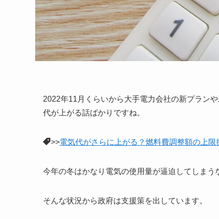
2022年11月くらいから大手電力会社の新プラ
代が上がる話ばかりですね。
>>
電気代がさらに上がる？燃料費調整額の上限
今年の冬はかなり電気の使用量が逼迫してしまう
そんな状況から政府は支援策を出しています。