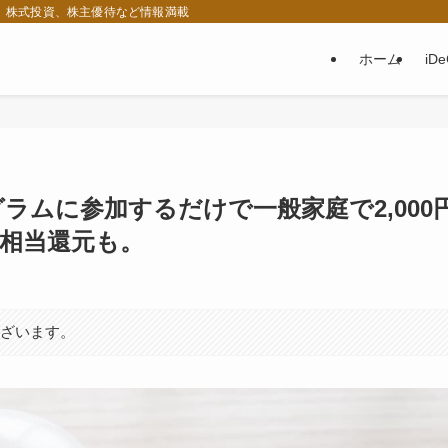
税、株式投資、株主優待など情報満載
ホーム
iD
グラムに参加するだけで一般家庭で2,000
円相当還元も。
ございます。