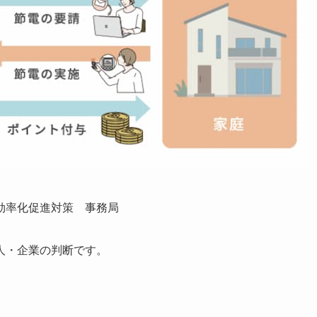
効率化促進対策 事務局
人・企業の判断です。