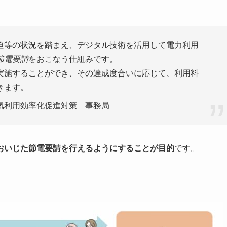
迫等の状況を踏まえ、デジタル技術を活用して電力利用
節電要請
をおこなう仕組みです。
実施することができ、その達成度合いに応じて、利用料
きます。
気利用効率化促進対策 事務局
おいじた節電要請を行えるようにすることが目的
です。