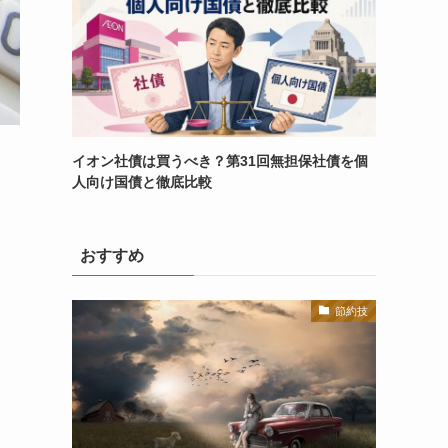
イオン社債は買うべき？第31回無担保社債を個
人向け国債と徹底比較
おすすめ
節約技