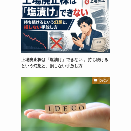
上場廃止株は「塩漬け」できない 。持ち続ける
という幻想と、損しない手放し方
iDeCo