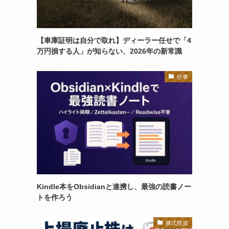
【車庫証明は自分で取れ】ディーラー任せで「4
万円損する人」が知らない、2026年の新常識
仕事
Kindle本をObsidianと連携し、最強の読書ノー
トを作ろう
株式投資