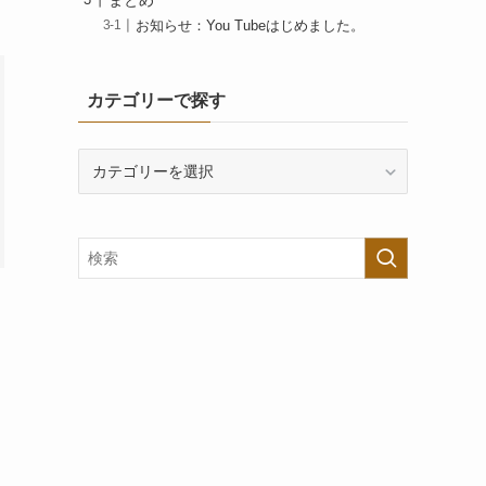
お知らせ：You Tubeはじめました。
カテゴリーで探す
カ
テ
ゴ
リ
ー
で
探
す