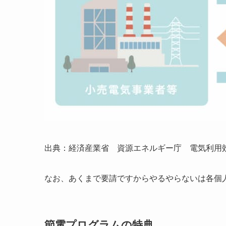
出典：経済産業省 資源エネルギー庁 電気利用
なお、あくまで要請ですからやるやらないは各個
節電プログラムの特典