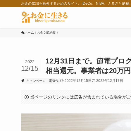
お金の知識を勉強するためのサイト。iDeCo、NISA、ふるさと納
ホーム
お金
節約技
12月31日まで。節電プロ
2022
12/15
相当還元。事業者は20万
2022年12月15日
2022年12月17日
キャンペーン
電気代
当ページのリンクには広告が含まれている場合が