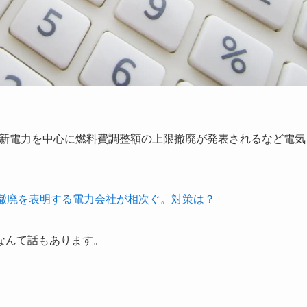
ンや新電力を中心に燃料費調整額の上限撤廃が発表されるなど電気
撤廃を表明する電力会社が相次ぐ。対策は？
なんて話もあります。