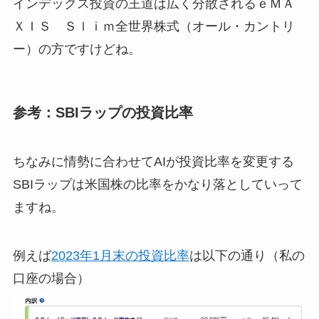
インデックス投資の王道は広く分散されるｅＭＡ
ＸＩＳ Ｓｌｉｍ全世界株式（オール・カントリ
ー）の方ですけどね。
参考：SBIラップの投資比率
ちなみに情勢に合わせてAIが投資比率を変更する
SBIラップは米国株の比率をかなり落としていって
ますね。
例えば
2023年1月末の投資比率
は以下の通り（私の
口座の場合）