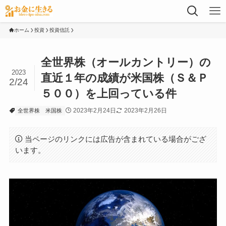
ホーム
投資
投資信託
全世界株（オールカントリー）の
2023
直近１年の成績が米国株（Ｓ＆Ｐ
2/24
５００）を上回っている件
2023年2月24日
2023年2月26日
全世界株
米国株
当ページのリンクには広告が含まれている場合がござ
います。