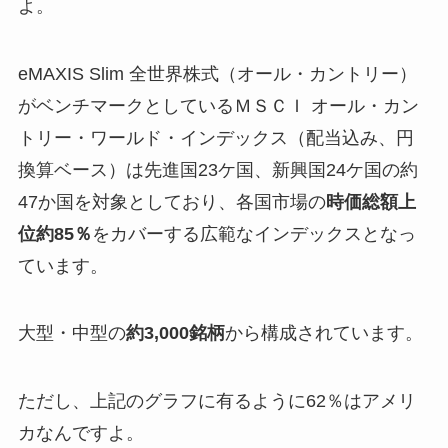
よ。
eMAXIS Slim 全世界株式（オール・カントリー）
がベンチマークとしているＭＳＣＩ オール・カン
トリー・ワールド・インデックス（配当込み、円
換算ベース）は先進国23ケ国、新興国24ケ国の約
47か国を対象としており、各国市場の
時価総額上
位約85％
をカバーする広範なインデックスとなっ
ています。
大型・中型の
約3,000銘柄
から構成されています。
ただし、上記のグラフに有るように62％はアメリ
カなんですよ。