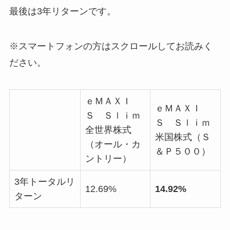
最後は3年リターンです。
※スマートフォンの方はスクロールしてお読みく
ださい。
ｅＭＡＸＩ
ｅＭＡＸＩ
Ｓ Ｓｌｉｍ
Ｓ Ｓｌｉｍ
全世界株式
米国株式（Ｓ
（オール・カ
＆Ｐ５００）
ントリー）
3年トータルリ
12.69%
14.92%
ターン