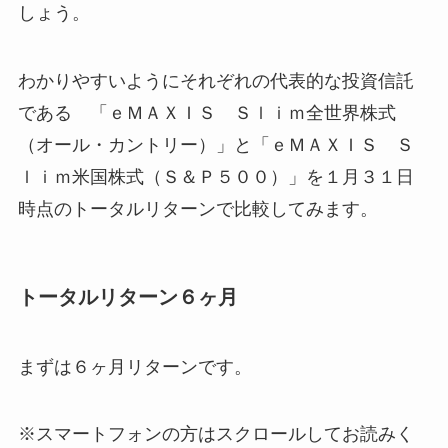
しょう。
わかりやすいようにそれぞれの代表的な投資信託
である 「ｅＭＡＸＩＳ Ｓｌｉｍ全世界株式
（オール・カントリー）」と「ｅＭＡＸＩＳ Ｓ
ｌｉｍ米国株式（Ｓ＆Ｐ５００）」を１月３１日
時点のトータルリターンで比較してみます。
トータルリターン６ヶ月
まずは６ヶ月リターンです。
※スマートフォンの方はスクロールしてお読みく