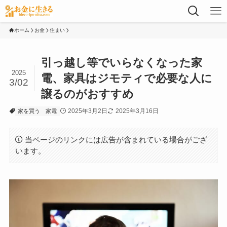
ホーム
お金
住まい
引っ越し等でいらなくなった家
2025
電、家具はジモティで必要な人に
3/02
譲るのがおすすめ
2025年3月2日
2025年3月16日
家を買う
家電
当ページのリンクには広告が含まれている場合がござ
います。