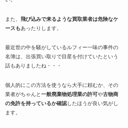
また、
飛び込みで来るような買取業者は危険なケ
ースも
あったりします。
最近世の中を騒がしているルフィー一味の事件の
名簿は、出張買い取りで目星を付けていたという
話もありましたね・・・
個人的にこの方法を使うなら大手に頼むか、その
業者がちゃんと
一般廃棄物処理業の許可
や
古物商
の免許を持っているか確認
したほうが良い気がし
ます。