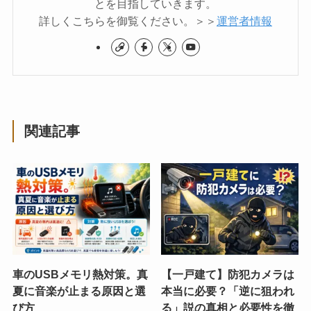
とを目指していきます。
詳しくこちらを御覧ください。＞＞
運営者情報
関連記事
車のUSBメモリ熱対策。真
【一戸建て】防犯カメラは
夏に音楽が止まる原因と選
本当に必要？「逆に狙われ
び方
る」説の真相と必要性を徹