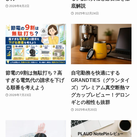
底解説
2026年8月2日
2025年12月24日
節電の9割は無駄打ち？高
自宅勤務を快適にする
すぎる電気代の請求を下げ
GRANDTIES（グランタイ
る順番を考えよう
ズ）プレミアム真空断熱マ
グカップレビュー！デロン
2026年7月23日
ギとの相性も抜群
2025年4月20日