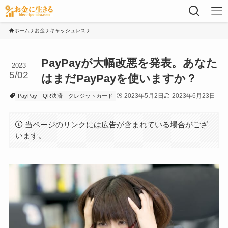
ホーム
お金
キャッシュレス
PayPayが大幅改悪を発表。あなた
2023
5/02
はまだPayPayを使いますか？
2023年5月2日
2023年6月23日
PayPay
QR決済
クレジットカード
当ページのリンクには広告が含まれている場合がござ
います。