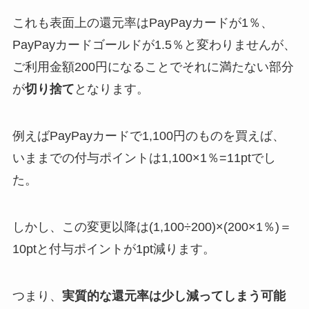
これも表面上の還元率はPayPayカードが1％、
PayPayカードゴールドが1.5％と変わりませんが、
ご利用金額200円になることでそれに満たない部分
が
切り捨て
となります。
例えばPayPayカードで1,100円のものを買えば、
いままでの付与ポイントは1,100×1％=11ptでし
た。
しかし、この変更以降は(1,100÷200)×(200×1％)＝
10ptと付与ポイントが1pt減ります。
つまり、
実質的な還元率は少し減ってしまう可能