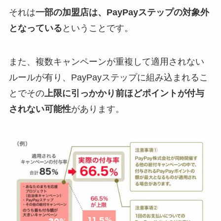
それは
一部の加盟店は、PayPayステップの対象外
となっている
ということです。
また、複数キャンペーンが重複して適用されない
ルールが有り、PayPayステップに組み込まれるこ
とでその
上限に引っかかり前ほどポイントが付与
されない可能性
があります。