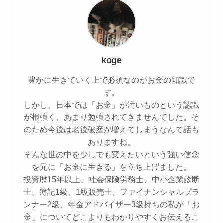
koge
豊かに生きていく上で必須なのがお金の知識で
す。
しかし、日本では「お金」が汚いものという認識
が根強く、あまり勉強されてきませんでした。そ
のため今後は老後破産が増えてしまうなんて話も
ありますね。
そんな世の中を少しでも変えたいという強い信念
を元に「お金に生きる」を立ち上げました。
投資歴15年以上、社会保険労務士、中小企業診断
士、簿記1級、1級販売士、ファイナンシャルプラ
ンナー2級、年金アドバイザー3級持ちの私が「お
金」についてどこよりもわかりやすくお伝えるこ