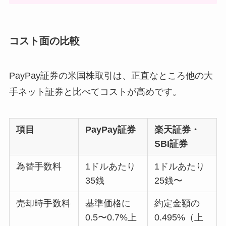
コスト面の比較
PayPay証券の米国株取引は、正直なところ他の大
手ネット証券と比べてコストが高めです。
項目
PayPay証券
楽天証券・
SBI証券
為替手数料
1ドルあたり
1ドルあたり
35銭
25銭〜
売却時手数料
基準価格に
約定金額の
0.5〜0.7%上
0.495%（上