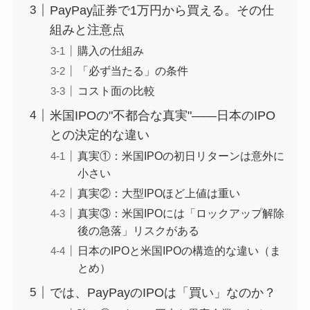
PayPay証券で1万円から買える。その仕
組みと注意点
購入の仕組み
「必ず当たる」の条件
コスト面の比較
米国IPOの"不都合な真実"——日本のIPO
との決定的な違い
真実①：米国IPOの初日リターンは意外に
小さい
真実②：大型IPOほど上値は重い
真実③：米国IPOには「ロックアップ解除
後の急落」リスクがある
日本のIPOと米国IPOの構造的な違い（ま
とめ）
では、PayPayのIPOは「買い」なのか？