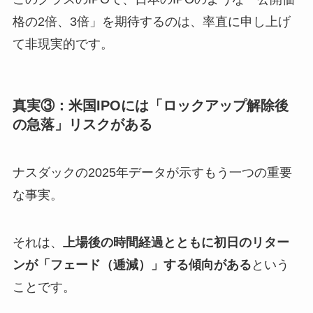
格の2倍、3倍」を期待するのは、率直に申し上げ
て非現実的です。
真実③：米国IPOには「ロックアップ解除後
の急落」リスクがある
ナスダックの2025年データが示すもう一つの重要
な事実。
それは、
上場後の時間経過とともに初日のリター
ンが「フェード（逓減）」する傾向がある
という
ことです。