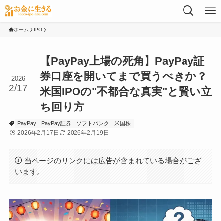
ホーム
IPO
【PayPay上場の死角】PayPay証
券口座を開いてまで買うべきか？
2026
2/17
米国IPOの"不都合な真実"と賢い立
ち回り方
PayPay
PayPay証券
ソフトバンク
米国株
2026年2月17日
2026年2月19日
当ページのリンクには広告が含まれている場合がござ
います。