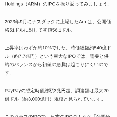
Holdings（ARM）のIPOを振り返ってみましょう。
2023年9月にナスダックに上場したArmは、公開価
格51ドルに対して初値56.1ドル。
上昇率はわずか約10%でした。時価総額約540億ド
ル（約7.7兆円）という巨大なIPOでは、需要と供
給のバランスから初値の急騰は起こりにくいので
す。
PayPayの想定時価総額3兆円超、調達額は最大20
億ドル（約3,000億円）規模と見られています。
このクラスのIPOで、日本のIPOのような「公開価