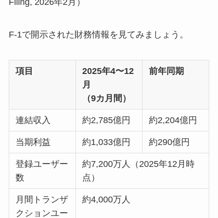
Filing, 2026年2月）
F-1で開示された財務情報を見てみましょう。
項目
2025年4〜12
前年同期
月
（9カ月間）
連結収入
約2,785億円
約2,204億円
当期利益
約1,033億円
約290億円
登録ユーザー
約7,200万人（2025年12月時
数
点）
月間トランザ
約4,000万人
クションユー