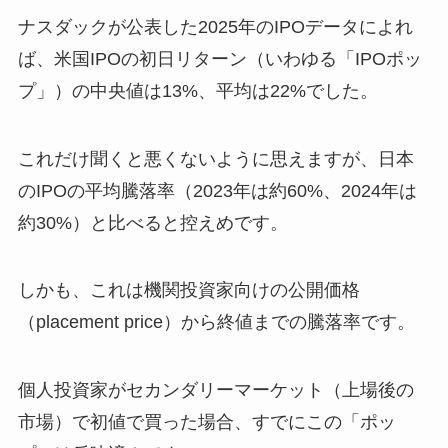
ナスダックが公表した2025年のIPOデータによれ
ば、米国IPOの初日リターン（いわゆる「IPOポッ
プ」）の中央値は13%、平均は22%でした。
これだけ聞くと悪くないように思えますが、日本
のIPOの平均騰落率（2023年は約60%、2024年は
約30%）と比べると控えめです。
しかも、これは機関投資家向けの公開価格
（placement price）から終値までの騰落率です。
個人投資家がセカンダリーマーケット（上場後の
市場）で初値で買った場合、すでにこの「ポッ