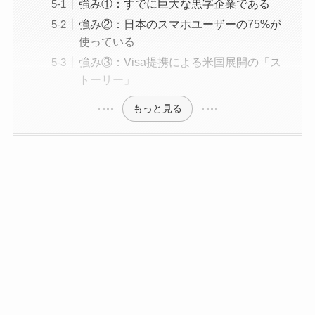
強み①：すでに巨大な黒字企業である
強み②：日本のスマホユーザーの75%が
使っている
強み③：Visa提携による米国展開の「ス
トーリー」
もっと見る