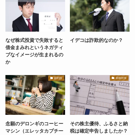
なぜ株式投資で失敗すると
イデコは詐欺的なのか？
借金まみれというネガティ
ブなイメージが生まれるの
か
節約技
節税対策
念願のデロンギのコーヒー
その株主優待、ふるさと納
マシン（エレッタカプチー
税は確定申告しましたか？