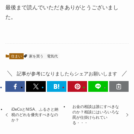
最後まで読んでいただきありがとうございまし
た。
住まい
家を買う
電気代
記事が参考になりましたらシェアお願いします
お金の相談は誰にすべきな
iDeCoとNISA、ふるさと納
のか？相談にはいろいろな
税のどれを優先すべきなの
罠が仕掛けられてい
か？
る・・・