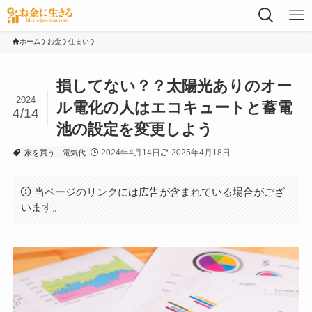
ホーム
お金
住まい
損してない？？太陽光ありのオー
2024
ル電化の人はエコキュートと蓄電
4/14
池の設定を変更しよう
2024年4月14日
2025年4月18日
家を買う
電気代
当ページのリンクには広告が含まれている場合がござ
います。