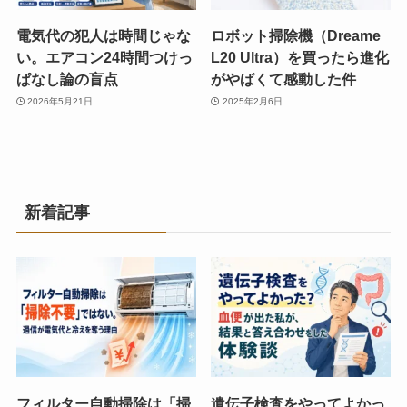
電気代の犯人は時間じゃな
ロボット掃除機（Dreame
い。エアコン24時間つけっ
L20 Ultra）を買ったら進化
ぱなし論の盲点
がやばくて感動した件
2026年5月21日
2025年2月6日
新着記事
フィルター自動掃除は「掃
遺伝子検査をやってよかっ