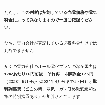
ただし、
この判断は契約している売電価格や電気
料金によって異なりますので一度ご確認くださ
い
。
なお、電力会社が表記している深夜料金だけでは
判断できません。
多くの電力会社のオール電化プランの深夜電力は
1kWあたり16円前後、それ
再エネ賦課金3.45円
（2023年5月分から2024年4月分まで1.4円
）
と
燃
料調整費（
当面の間、電気・ガス価格激変緩和対
策の特別措置あり）が加算されています。