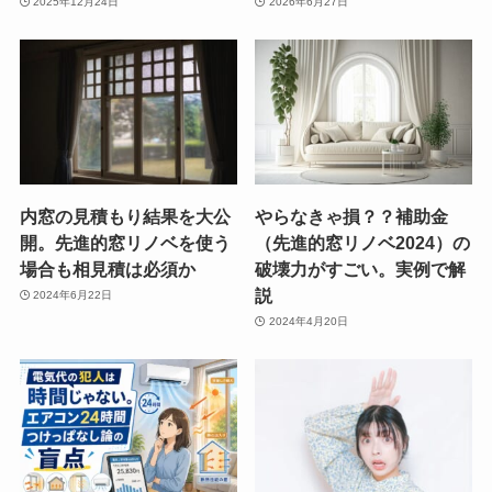
2025年12月24日
2026年6月27日
内窓の見積もり結果を大公
やらなきゃ損？？補助金
開。先進的窓リノベを使う
（先進的窓リノベ2024）の
場合も相見積は必須か
破壊力がすごい。実例で解
説
2024年6月22日
2024年4月20日