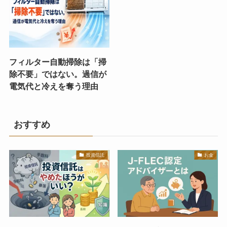
フィルター自動掃除は「掃
除不要」ではない。過信が
電気代と冷えを奪う理由
おすすめ
投資信託
お金