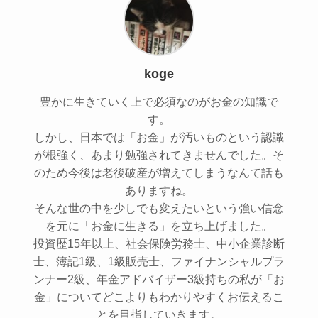
koge
豊かに生きていく上で必須なのがお金の知識で
す。
しかし、日本では「お金」が汚いものという認識
が根強く、あまり勉強されてきませんでした。そ
のため今後は老後破産が増えてしまうなんて話も
ありますね。
そんな世の中を少しでも変えたいという強い信念
を元に「お金に生きる」を立ち上げました。
投資歴15年以上、社会保険労務士、中小企業診断
士、簿記1級、1級販売士、ファイナンシャルプラ
ンナー2級、年金アドバイザー3級持ちの私が「お
金」についてどこよりもわかりやすくお伝えるこ
とを目指していきます。