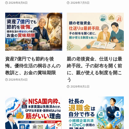
2026年8月6日
2026年7月5日
資産7億円でも節約を後
親の老後資金、仕送りは最
悔。優待生活の桐谷さんの
終手段。子の財布を開く前
教訓と、お金の賞味期限
に、親が使える制度を開こ
う
2026年8月4日
2026年8月1日