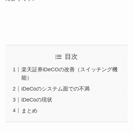
目次
楽天証券iDeCOの改善（スイッチング機
能）
iDeCoのシステム面での不満
iDeCoの現状
まとめ