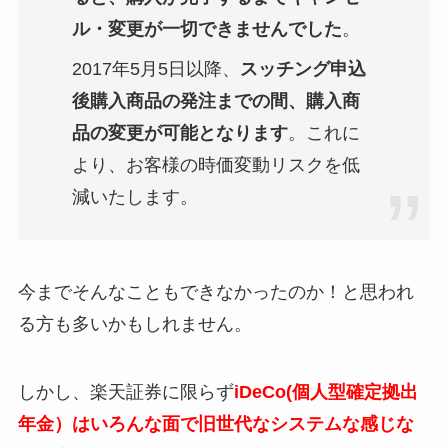
ル・変更が一切できませんでした
。
2017年5月5日以降、
スッチング申込
後購入商品の発注までの間、
購入商
品の変更が可能となります
。
これに
より、お客様の時価変動リスクを低
減いたします。
今までそんなこともできなかったのか！と思われ
る方も多いかもしれません。
しかし、楽天証券に限らず
i
D
eCo(個人型確定拠出
年金）
はいろんな面で旧世代なシステムな感じな