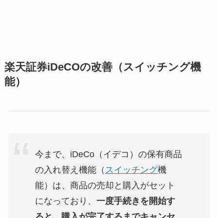
楽天証券iDeCOの改善（スイッチング機
能）
今まで、iDeCo（イデコ）の保有商品
の入れ替え機能（
スイッチング
機
能）は、商品の売却と購入がセット
になっており、
一度手続きを開始す
ると、購入が完了するまでキャンセ