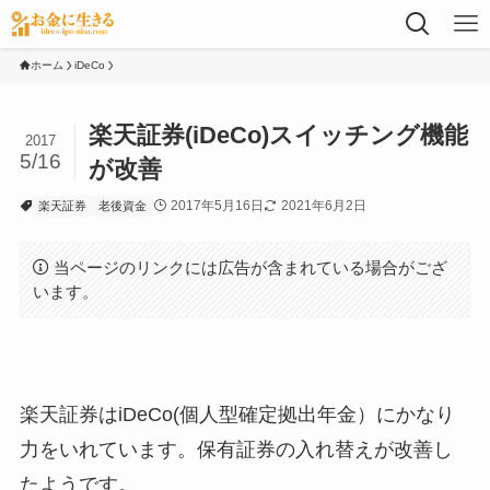
ホーム
iDeCo
楽天証券(iDeCo)スイッチング機能
2017
5/16
が改善
2017年5月16日
2021年6月2日
楽天証券
老後資金
当ページのリンクには広告が含まれている場合がござ
います。
楽天証券はiDeCo(個人型確定拠出年金）にかなり
力をいれています。保有証券の入れ替えが改善し
たようです。