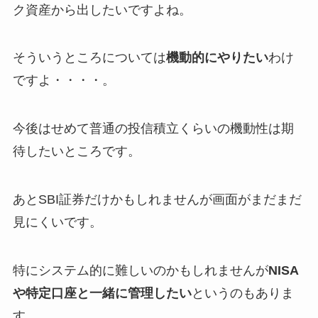
ク資産から出したいですよね。
そういうところについては
機動的にやりたい
わけ
ですよ・・・・。
今後はせめて普通の投信積立くらいの機動性は期
待したいところです。
あとSBI証券だけかもしれませんが画面がまだまだ
見にくいです。
特にシステム的に難しいのかもしれませんが
NISA
や特定口座と一緒に管理したい
というのもありま
す、