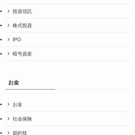
投資信託
株式投資
IPO
暗号資産
お金
お金
社会保険
節約技