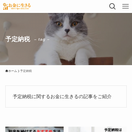
予定納税
– tag –
ホーム
予定納税
予定納税に関するお金に生きるの記事をご紹介