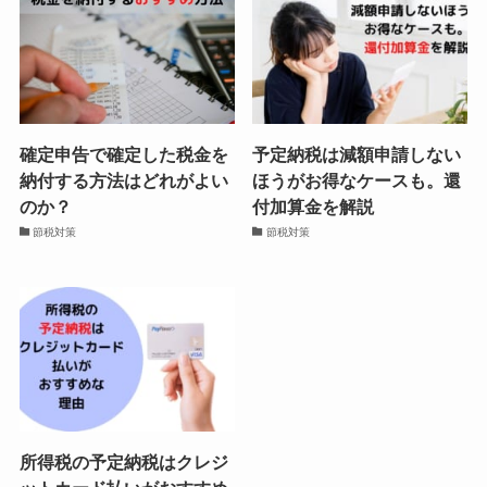
確定申告で確定した税金を
予定納税は減額申請しない
納付する方法はどれがよい
ほうがお得なケースも。還
のか？
付加算金を解説
節税対策
節税対策
所得税の予定納税はクレジ