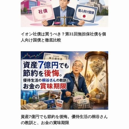
イオン社債は買うべき？第31回無担保社債を個
人向け国債と徹底比較
資産7億円でも節約を後悔。優待生活の桐谷さん
の教訓と、お金の賞味期限