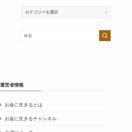
カ
テ
ゴ
リ
ー
で
探
す
運営者情報
お金に生きるとは
お金に生きるチャンネル