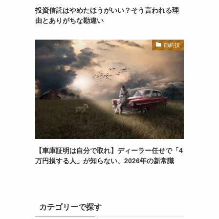
投資信託はやめたほうがいい？そう言われる理
由とありがちな勘違い
節約技
【車庫証明は自分で取れ】ディーラー任せで「4
万円損する人」が知らない、2026年の新常識
カテゴリーで探す