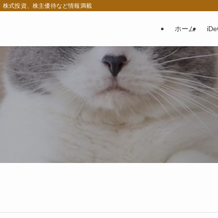
税、株式投資、株主優待など情報満載
ホーム
iD