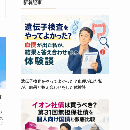
新着記事
遺伝子検査をやってよかった？血便が出た私
が、結果と答え合わせをした体験談
賞
？
 と
度の
らえ