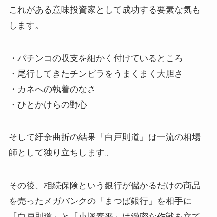
これがある意味投資家として成功する要素な気も
します。
・パチンコの収支を細かく付けているところ
・尾行してきたチンピラをうまくまく大胆さ
・カネへの執着のなさ
・ひとかけらの野心
そして紆余曲折の結果「白戸則道」は一流の相場
師として独り立ちします。
その後、相続保険という銀行が儲かるだけの商品
を売ったメガバンクの「まつば銀行」を相手に
「白戸則道」と「小塚泰平」は緻密な作戦を立て