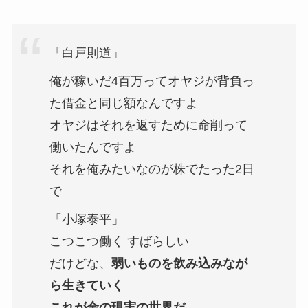
「白戸則道」
俺が稼いだ4百万ってオヤジが背負っ
た借金と同じ額なんですよ
オヤジはそれを返すために命削って
働いたんですよ
それを俺みたいなのが株でたった2日
で
「小塚泰平」
こつこつ働く すばらしい
だけどな、
弱いものを飲み込みなが
ら生きていく
これが金の現実の世界だ