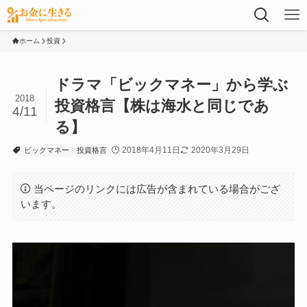
ホーム
投資
ドラマ「ビックマネー」から学ぶ
2018
投資格言【株は海水と同じであ
4/11
る】
2018年4月11日
2020年3月29日
ビックマネー
投資格言
当ページのリンクには広告が含まれている場合がござ
います。