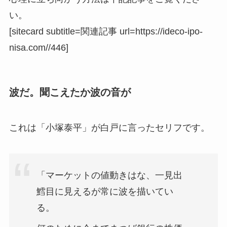
い。
[sitecard subtitle=関連記事 url=https://ideco-ipo-
nisa.com//446]
波だ。聞こえたか波の音が
これは「小塚泰平」が白戸に言ったセリフです。
「マーケットの値動きはな、一見出
鱈目に見えるが常に波を描いてい
る。