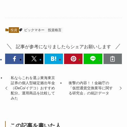
投資
ビックマネー
投資格言
記事が参考になりましたらシェアお願いします
私ならこれを選ぶ東海東京
証券の個人型確定拠出年金
衝撃の内容！！金融庁の
（iDeCo/イデコ）おすすめ
「仮想通貨交換業等に関す
配分。運用商品を比較して
る研究会」の統計データ
みた
この記事を書いた人