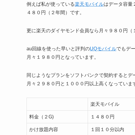
例えば私が使っている
楽天モバイル
はデータ容量
４８０円（２年間）です。
更に楽天のダイヤモンド会員なら月々９８０円（
au回線を使った早いと評判の
UQモバイル
でもデ
月々１９８０円となっています。
同じようなプランをソフトバンクで契約するとデ
月々２９８０円と１０００円以上高くなっていま
楽天モバイル
料金（２G)
１４８０円
かけ放題内容
１回１０分以内