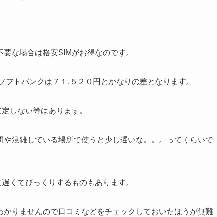
要な場合は格安SIMがお得なのです。
ソフトバンクは７１,５２０円とかなりの差となります。
安定しない等はあります。
間や混雑している場所で使うと少し遅いな。。。ってくらいで
に遅くてびっくりするものもあります。
わかりませんので口コミなどをチェックしておいたほうが無難