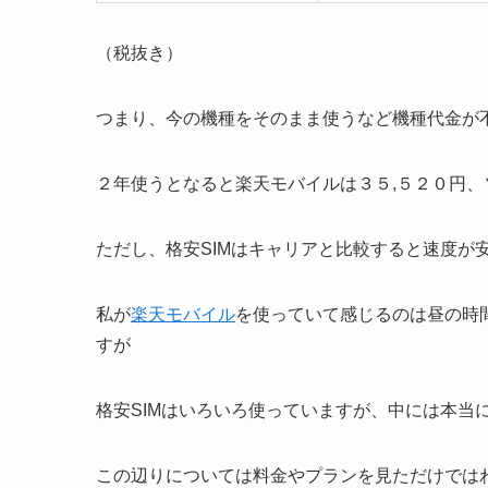
（税抜き）
つまり、今の機種をそのまま使うなど機種代金が不
２年使うとなると楽天モバイルは３５,５２０円、
ただし、格安SIMはキャリアと比較すると速度が
私が
楽天モバイル
を使っていて感じるのは昼の時
すが
格安SIMはいろいろ使っていますが、中には本当
この辺りについては料金やプランを見ただけでは