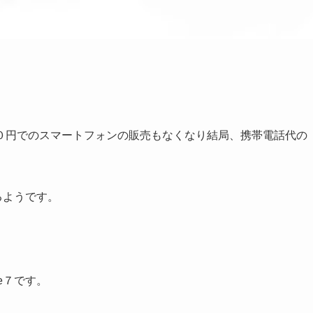
０円でのスマートフォンの販売もなくなり結局、携帯電話代の
るようです。
。
e７です。