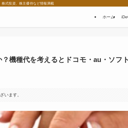
税、株式投資、株主優待など情報満載
ホーム
iD
か？機種代を考えるとドコモ・au・ソフ
ございます。