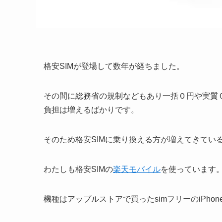
格安SIMが登場して数年が経ちました。
その間に総務省の規制などもあり一括０円や実質
負担は増えるばかりです。
そのため格安SIMに乗り換える方が増えてきてい
わたしも格安SIMの
楽天モバイル
を使っています
機種はアップルストアで買ったsimフリーのiPhon