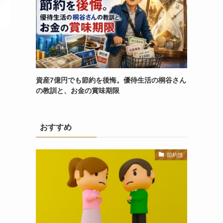
資産7億円でも節約を後悔。優待生活の桐谷さん
の教訓と、お金の賞味期限
おすすめ
節約技