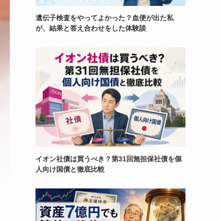
遺伝子検査をやってよかった？血便が出た私
が、結果と答え合わせをした体験談
イオン社債は買うべき？第31回無担保社債を個
人向け国債と徹底比較