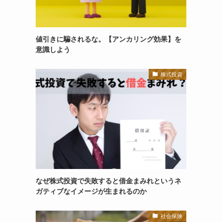
値引きに騙されるな。【アンカリング効果】を
意識しよう
株式投資
なぜ株式投資で失敗すると借金まみれというネ
ガティブなイメージが生まれるのか
社会保険