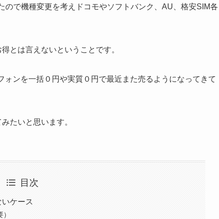
きたので機種変更を考えドコモやソフトバンク、AU、格安SIM各
お得とは言えないということです。
トフォンを一括０円や実質０円で最近また売るようになってきて
てみたいと思います。
目次
ないケース
要）