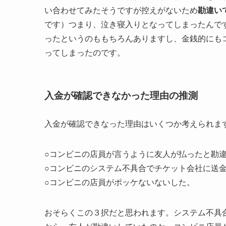
い合わせてみたそうですが控えがないため
勘違い
です）つまり、泣き寝入りとなってしまったんですよね
ったというのももちろんありますし、金銭的にも
ってしまったのです。
入金が確認できなかった理由の推測
入金が確認できなった理由はいくつか考えられま
○コンビニの店員が言うように友人が払ったと勘
○コンビニのシステム不具合でチケット会社に送
○コンビニの店員がポッケないないした。
おそらくこの３択だと思われます。システム不具