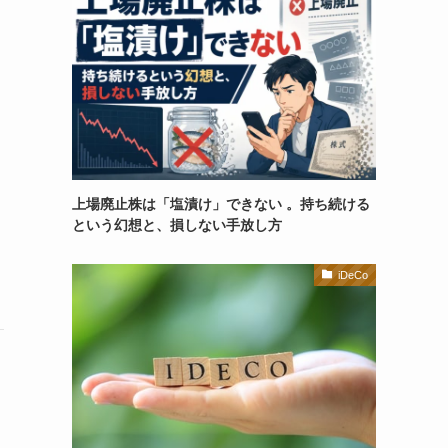
上場廃止株は「塩漬け」できない 。持ち続ける
という幻想と、損しない手放し方
iDeCo