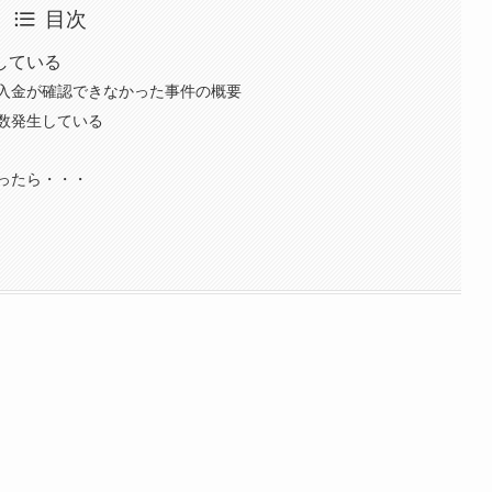
目次
している
ットの入金が確認できなかった事件の概要
数発生している
ったら・・・