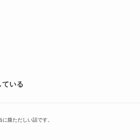
している
当に腹ただしい話です。