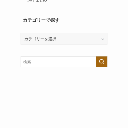
まとめ
カテゴリーで探す
カ
テ
ゴ
リ
ー
で
探
す