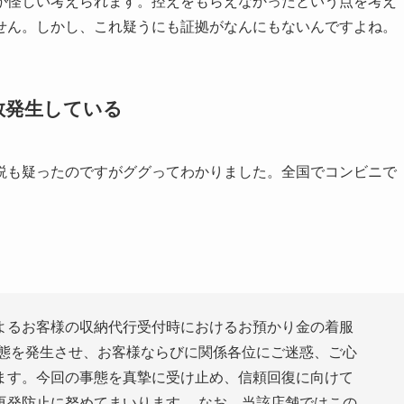
が怪しい考えられます。控えをもらえなかったという点を考え
せん。しかし、これ疑うにも証拠がなんにもないんですよね。
数発生している
説も疑ったのですがググってわかりました。全国でコンビニで
よるお客様の収納代行受付時におけるお預かり金の着服
事態を発生させ、お客様ならびに関係各位にご迷惑、ご心
ます。今回の事態を真摯に受け止め、信頼回復に向けて
再発防止に努めてまいります。 なお、当該店舗ではこの