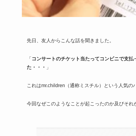
先日、友人からこんな話を聞きました。
「
コンサートのチケット当たってコンビニで支払
た・・・
」
これはmr.children（通称ミスチル）という
今回なぜこのようなことが起こったのか及びそれ