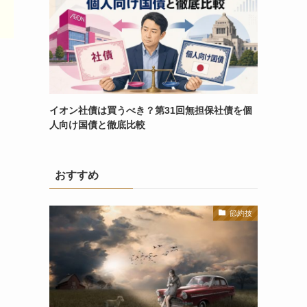
イオン社債は買うべき？第31回無担保社債を個
人向け国債と徹底比較
おすすめ
節約技