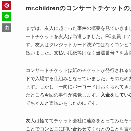
mr.childrenのコンサートチケ
まずは、友人に起こった事件の概要を見ていきましょう
ートチケットを友人は当選しました。FC会員（
す。友人はクレジットカード決済ではなくコンビ
払いました。支払い用紙等はなく当選番号？を店
コンサートチケットは紙のチケットが発行される
ドで入場する仕組みとなっていました。そのため
ます。しかし、一向にバーコードはおくられてき
たところ今回の事件が発覚します。
入金をしてい
でちゃんと支払いをしたのにです。
友人は慌ててチケット会社に連絡をとってみたそ
ことでコンビニに問い合わせてくれとのことを言