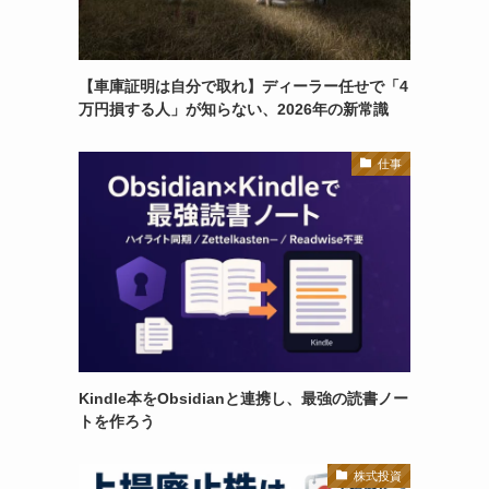
【車庫証明は自分で取れ】ディーラー任せで「4
万円損する人」が知らない、2026年の新常識
仕事
Kindle本をObsidianと連携し、最強の読書ノー
トを作ろう
株式投資