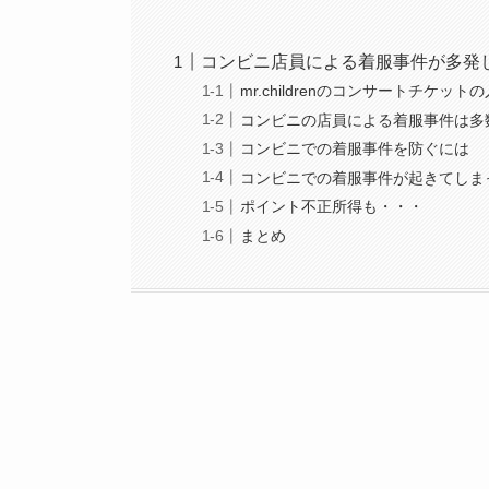
コンビニ店員による着服事件が多発
mr.childrenのコンサートチケ
コンビニの店員による着服事件は多
コンビニでの着服事件を防ぐには
コンビニでの着服事件が起きてしま
ポイント不正所得も・・・
まとめ