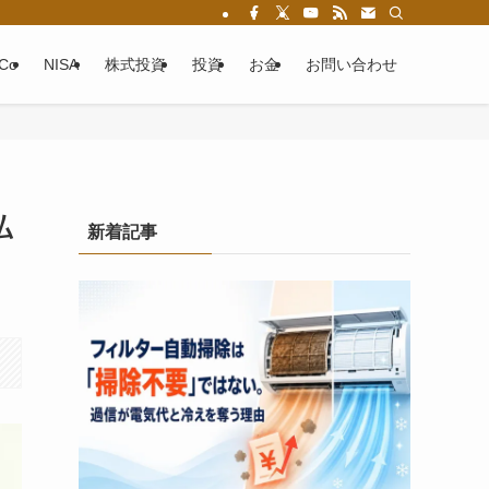
eCo
NISA
株式投資
投資
お金
お問い合わせ
払
新着記事