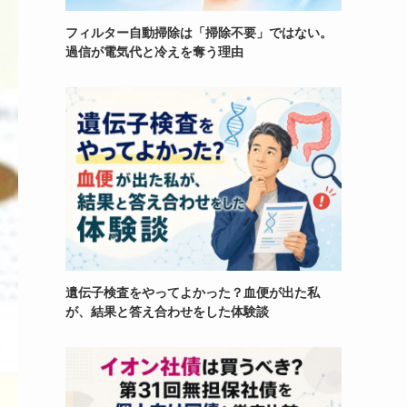
フィルター自動掃除は「掃除不要」ではない。
過信が電気代と冷えを奪う理由
遺伝子検査をやってよかった？血便が出た私
が、結果と答え合わせをした体験談