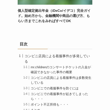
個人型確定拠出年金（iDeCo/イデコ）完全ガイ
ド。始め方から、金融機関や商品の選び方、も
らい方までこれをみればすべてOK
目次
コンビニ店員による着服事件が多発してい
る
mr.childrenのコンサートチケットの入金が
確認できなかった事件の概要
コンビニの店員による着服事件は多数発生
している
コンビニでの着服事件を防ぐには
コンビニでの着服事件が起きてしまった
ら・・・
ポイント不正所得も・・・