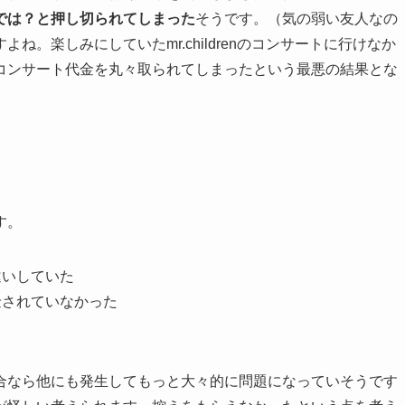
では？と押し切られてしまった
そうです。（気の弱い友人なの
。楽しみにしていたmr.childrenのコンサートに行けなか
コンサート代金を丸々取られてしまったという最悪の結果とな
す。
違いしていた
金されていなかった
合なら他にも発生してもっと大々的に問題になっていそうです