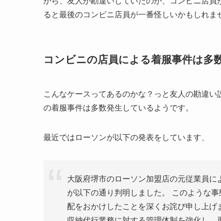
から、友人が勘違いしていたのか、コンビニ店員
ると最後のコンビニ店員が一番怪しいかもしれま
コンビニの店員による着服事件は多
こんなケースってあるのかな？っと友人の勘違い
の着服事件は多数発生しているようです。
最近ではローソンが以下の発表をしています、
大阪府堺市のローソン加盟店の元従業員に
が以下の通り判明しました。 このような
配をおかけしたことを深くお詫び申し上げ
収納代行業務に対する管理体制を強化し、