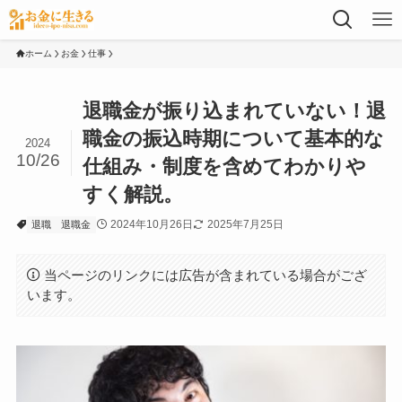
ホーム
お金
仕事
退職金が振り込まれていない！退
職金の振込時期について基本的な
2024
10/26
仕組み・制度を含めてわかりや
すく解説。
2024年10月26日
2025年7月25日
退職
退職金
当ページのリンクには広告が含まれている場合がござ
います。