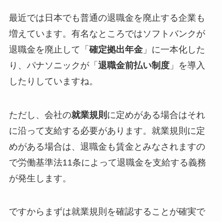
最近では日本でも普通の退職金を廃止する企業も
増えています。有名なところではソフトバンクが
退職金を廃止して「
確定拠出年金
」に一本化した
り、パナソニックが「
退職金前払い制度
」を導入
したりしていますね。
ただし、会社の
就業規則
に定めがある場合はそれ
に沿って支給する必要があります。就業規則に定
めがある場合は、退職金も賃金とみなされますの
で労働基準法11条によって退職金を支給する義務
が発生します。
ですからまずは就業規則を確認することが確実で