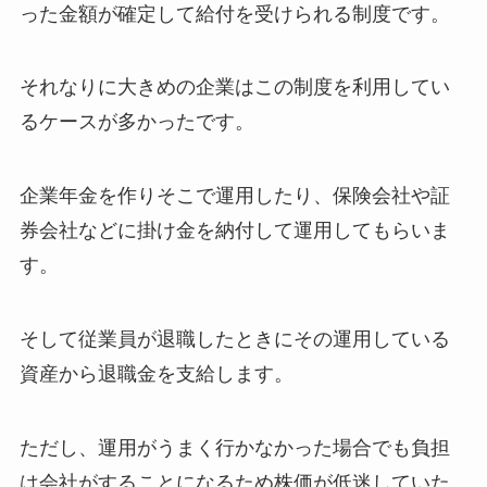
った金額が確定して給付を受けられる制度です。
それなりに大きめの企業はこの制度を利用してい
るケースが多かったです。
企業年金を作りそこで運用したり、保険会社や証
券会社などに掛け金を納付して運用してもらいま
す。
そして従業員が退職したときにその運用している
資産から退職金を支給します。
ただし、運用がうまく行かなかった場合でも負担
は会社がすることになるため株価が低迷していた