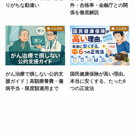
りがちな勘違い
件・合格率・金融庁との関
係を徹底解説
社会保険
社会保険
がん治療で損しない公的支
国民健康保険が高い理由。
援ガイド｜高額療養費・傷
本当に安くする、たった6
病手当・限度額適用まで
つの正攻法