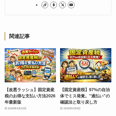
関連記事
【改悪ラッシュ】固定資産
【固定資産税】97%の自治
税のお得な支払い方法2026
体でミス発覚。"過払い"の
年最新版
確認法と取り戻し方
2026年4月10日
2026年4月9日