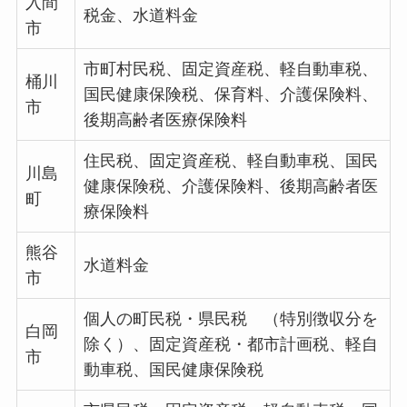
入間
税金、水道料金
市
市町村民税、固定資産税、軽自動車税、
桶川
国民健康保険税、保育料、介護保険料、
市
後期高齢者医療保険料
住民税、固定資産税、軽自動車税、国民
川島
健康保険税、介護保険料、後期高齢者医
町
療保険料
熊谷
水道料金
市
個人の町民税・県民税 （特別徴収分を
白岡
除く）、固定資産税・都市計画税、軽自
市
動車税、国民健康保険税