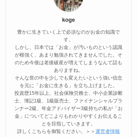
koge
豊かに生きていく上で必須なのがお金の知識で
す。
しかし、日本では「お金」が汚いものという認識
が根強く、あまり勉強されてきませんでした。そ
のため今後は老後破産が増えてしまうなんて話も
ありますね。
そんな世の中を少しでも変えたいという強い信念
を元に「お金に生きる」を立ち上げました。
投資歴15年以上、社会保険労務士、中小企業診断
士、簿記1級、1級販売士、ファイナンシャルプラ
ンナー2級、年金アドバイザー3級持ちの私が「お
金」についてどこよりもわかりやすくお伝えるこ
とを目指していきます。
詳しくこちらを御覧ください。＞＞
運営者情報