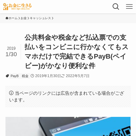
ホーム
お金
キャッシュレス
公共料金や税金など払込票での支
払いをコンビニに行かなくてもス
2019
1/30
マホだけで完結できるPayB(ペイ
ビー)がかなり便利な件
2019年1月30日
2022年5月7日
PayB
税金
当ページのリンクには広告が含まれている場合がござ
います。