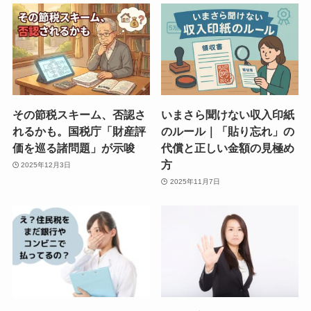
その節税スキーム、否認さ
いまさら聞けない収入印紙
れるかも。国税庁「財産評
のルール｜「貼り忘れ」の
価を巡る諸問題」が示唆
代償と正しい金額の見極め
方
2025年12月3日
2025年11月7日