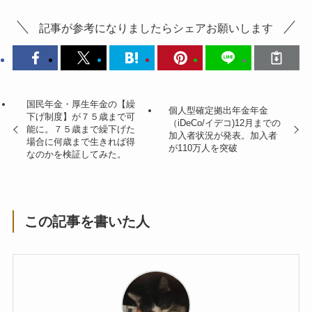
記事が参考になりましたらシェアお願いします
国民年金・厚生年金の【繰
個人型確定拠出年金年金
下げ制度】が７５歳まで可
（iDeCo/イデコ)12月までの
能に。７５歳まで繰下げた
加入者状況が発表。加入者
場合に何歳まで生きれば得
が110万人を突破
なのかを検証してみた。
この記事を書いた人