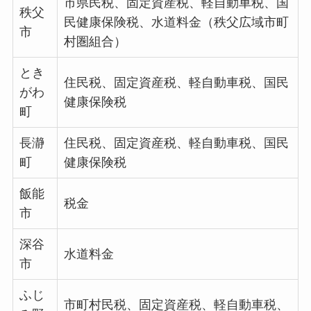
市県民税、固定資産税、軽自動車税、国
秩父
民健康保険税、水道料金（秩父広域市町
市
村圏組合）
とき
住民税、固定資産税、軽自動車税、国民
がわ
健康保険税
町
長瀞
住民税、固定資産税、軽自動車税、国民
町
健康保険税
飯能
税金
市
深谷
水道料金
市
ふじ
市町村民税、固定資産税、軽自動車税、