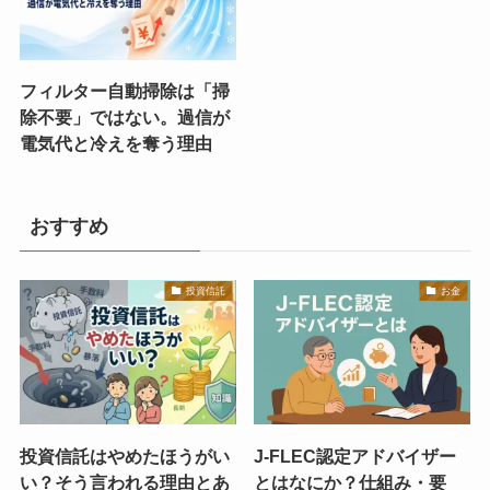
フィルター自動掃除は「掃
除不要」ではない。過信が
電気代と冷えを奪う理由
おすすめ
投資信託
お金
投資信託はやめたほうがい
J-FLEC認定アドバイザー
い？そう言われる理由とあ
とはなにか？仕組み・要