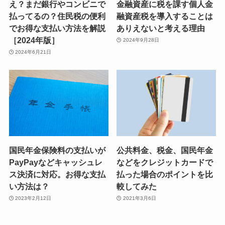
え？まだ銀行やコンビニで
金融資産に税を課す個人金
払ってるの？住民税の便利
融資産税を導入することは
でお得な支払い方法を解説
ありえないと考える理由
［2024年版］
2024年9月28日
2024年6月21日
国民年金保険料の支払いが
公共料金、税金、国民年金
PayPayなどキャッシュレ
などをクレジットカードで
ス決済に対応。お得な支払
払った場合のポイントを比
い方法は？
較してみた
2023年2月12日
2021年3月6日