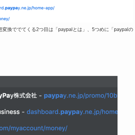
換ででてくる2つ目は「paypalとは」、5つめに「paypalの