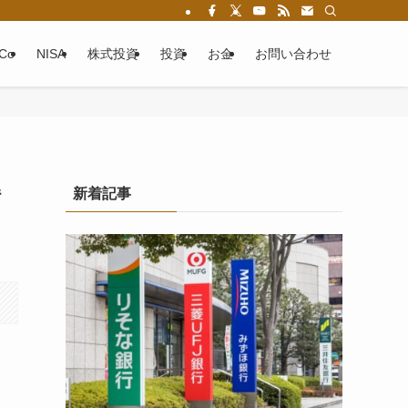
eCo
NISA
株式投資
投資
お金
お問い合わせ
解
新着記事