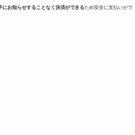
手にお知らせすることなく決済ができる
ため安全に支払いがで
。