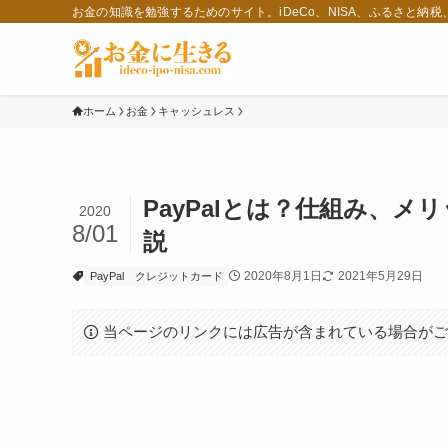
お金の知識を勉強するためのサイト。iDeCo、NISA、ふるさと納
ホーム
お金
キャッシュレス
PayPalとは？仕組み、メ
2020
8/01
説
2020年8月1日
2021年5月29日
PayPal
クレジットカード
当ページのリンクには広告が含まれている場合が