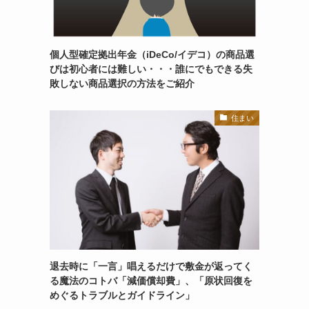
個人型確定拠出年金（iDeCo/イデコ）の商品選
びは初心者には難しい・・・誰にでもできる失
敗しない商品選択の方法をご紹介
住まい
退去時に「一言」唱えるだけで敷金が返ってく
る魔法のコトバ「減価償却費」、「原状回復を
めぐるトラブルとガイドライン」