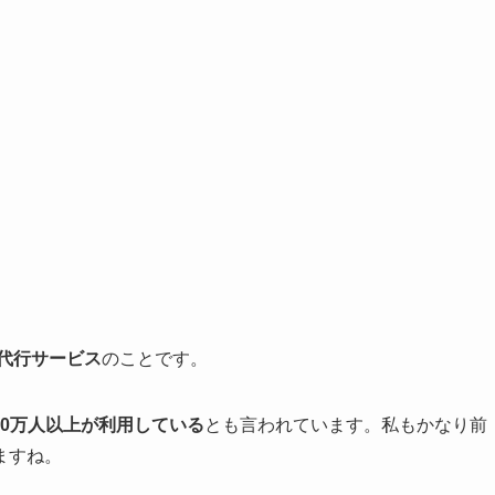
代行サービス
のことです。
00万人以上が利用している
とも言われています。私もかなり前
ますね。