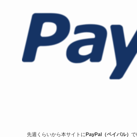
先週くらいから本サイトに
PayPal（ペイパル）
で