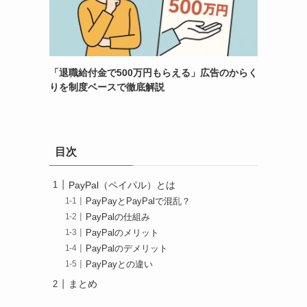
「退職給付金で500万円もらえる」広告のからく
りを制度ベースで徹底解説
目次
PayPal（ペイパル）とは
PayPayとPayPalで混乱？
PayPalの仕組み
PayPalのメリット
PayPalのデメリット
PayPayとの違い
まとめ