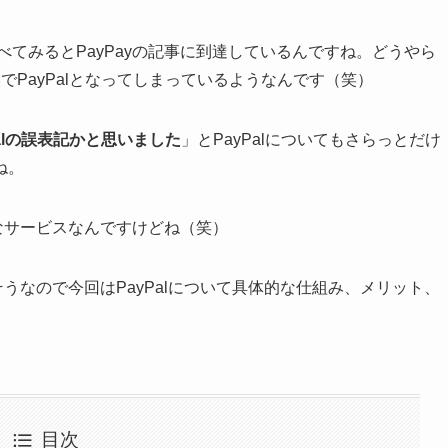
調べてみるとPayPayの記事に到達しているんですね。どうやら
変換でPayPalとなってしまっているようなんです（笑）
alの誤表記かと思いました
」とPayPalについてもさらっとだけ
ね。
ャーなサービスなんですけどね（笑）
でそうなので今回はPayPalについて具体的な仕組み、メリット、
目次