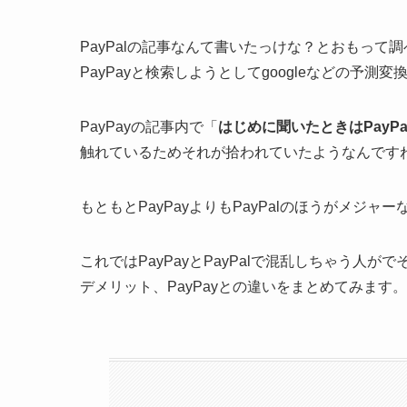
PayPalの記事なんて書いたっけな？とおもって
PayPayと検索しようとしてgoogleなどの予測
PayPayの記事内で「
はじめに聞いたときはPayP
触れているためそれが拾われていたようなんです
もともとPayPayよりもPayPalのほうがメジ
これではPayPayとPayPalで混乱しちゃう人が
デメリット、PayPayとの違いをまとめてみます。