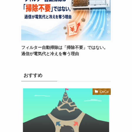
フィルター自動掃除は「掃除不要」ではない。
過信が電気代と冷えを奪う理由
おすすめ
iDeCo