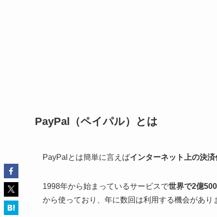
PayPal（ペイパル）とは
PayPalとは簡単に言えば
インターネット上の決済
1998年から始まっているサービスで
世界で2億50
から使っており、年に数回は利用する機会があり