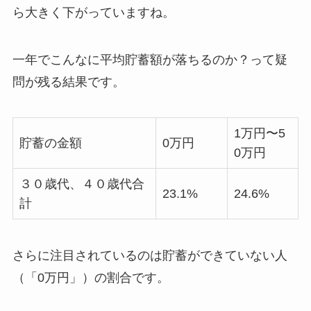
ら大きく下がっていますね。
一年でこんなに平均貯蓄額が落ちるのか？って疑
問が残る結果です。
1万円〜5
貯蓄の金額
0万円
0万円
３０歳代、４０歳代合
23.1%
24.6%
計
さらに注目されているのは貯蓄ができていない人
（「0万円」）の割合です。