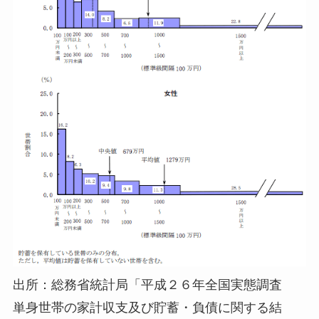
出所：総務省統計局「平成２６年全国実態調査
単身世帯の家計収支及び貯蓄・負債に関する結