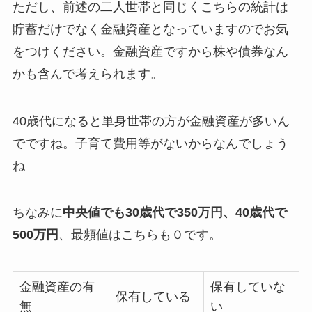
ただし、前述の二人世帯と同じくこちらの統計は
貯蓄だけでなく金融資産となっていますのでお気
をつけください。金融資産ですから株や債券なん
かも含んで考えられます。
40歳代になると単身世帯の方が金融資産が多いん
でですね。子育て費用等がないからなんでしょう
ね
ちなみに
中央値でも30歳代で350万円、40歳代で
500万円
、最頻値はこちらも０です。
金融資産の有
保有していな
保有している
無
い