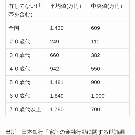
有してない世
平均値(万円）
中央値(万円）
帯を含む）
全国
1,430
609
２０歳代
249
111
３０歳代
660
382
４０歳代
942
550
５０歳代
1,481
900
６０歳代
1,849
1,000
７０歳代以上
1,780
700
出所：日本銀行「家計の金融行動に関する世論調