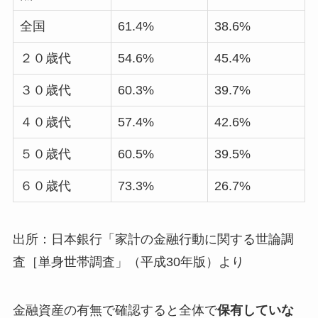
全国
61.4%
38.6%
２０歳代
54.6%
45.4%
３０歳代
60.3%
39.7%
４０歳代
57.4%
42.6%
５０歳代
60.5%
39.5%
６０歳代
73.3%
26.7%
出所：日本銀行「家計の金融行動に関する世論調
査［単身世帯調査」（平成30年版）より
金融資産の有無で確認すると全体で
保有していな