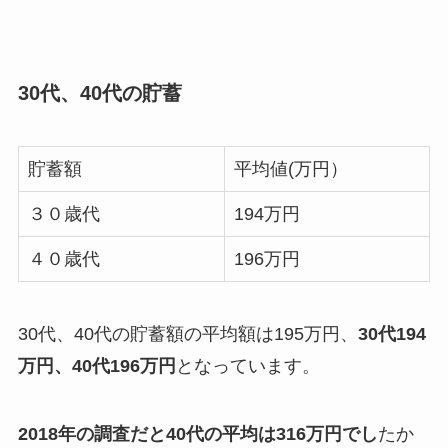
30代、40代の貯蓄
貯蓄額
平均値(万円）
３０歳代
194万円
４０歳代
196万円
30代、40代の貯蓄額の平均額は195万円、
30代194
万円、40代196万円
となっています。
2018年の調査だと40代の平均は316万円でし
たか