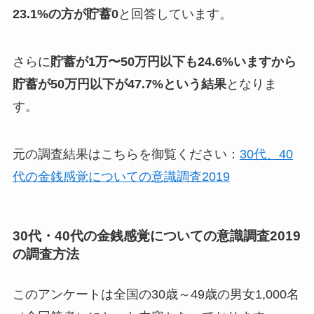
23.1%の方が貯蓄0
と回答しています。
さらに
貯蓄が1万〜50万円以下も24.6%いますから
貯蓄が50万円以下が47.7%という結果
となりま
す。
元の調査結果はこちらを御覧ください：
30代、40
代の金銭感覚についての意識調査2019
30代・40代の金銭感覚についての意識調査2019
の調査方法
このアンケートは
全国の30歳～49歳の男女1,000名