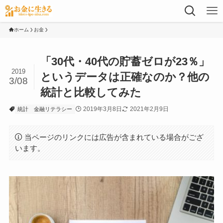
ホーム
お金
「30代・40代の貯蓄ゼロが23％」
2019
というデータは正確なのか？他の
3/08
統計と比較してみた
2019年3月8日
2021年2月9日
統計
金融リテラシー
当ページのリンクには広告が含まれている場合がござ
います。