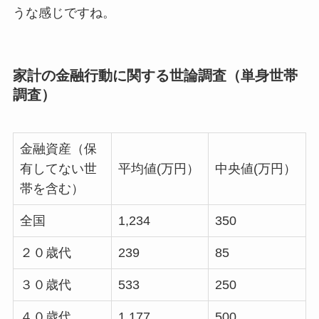
うな感じですね。
家計の金融行動に関する世論調査（単身世帯
調査）
金融資産（保
有してない世
平均値(万円）
中央値(万円）
帯を含む）
全国
1,234
350
２０歳代
239
85
３０歳代
533
250
４０歳代
1,177
500