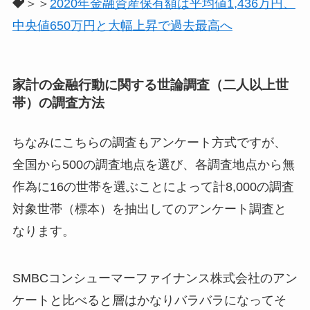
＞＞
2020年金融資産保有額は平均値1,436万円、
中央値650万円と大幅上昇で過去最高へ
家計の金融行動に関する世論調査（二人以上世
帯）の調査方法
ちなみにこちらの調査もアンケート方式ですが、
全国から500の調査地点を選び、各調査地点から無
作為に16の世帯を選ぶことによって計8,000の調査
対象世帯（標本）を抽出してのアンケート調査
と
なります。
SMBCコンシューマーファイナンス株式会社のアン
ケートと比べると層はかなりバラバラになってそ