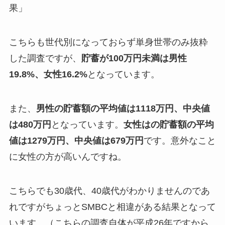
果」
こちらも世代別になっておらず単身世帯のみ抜粋
した調査ですが、
貯蓄が100万円未満は男性
19.8%、女性16.2%
となっています。
また、
男性の貯蓄額の平均値は1118万円、中央値
は480万円
となっています。
女性はの貯蓄額の平均
値は1279万円、中央値は679万円
です。意外なこと
に女性の方が高いんですね。
こちらでも30歳代、40歳代がわかりませんのであ
れですがちょっとSMBCと相違がある結果となって
います。（こちらの調査自体が平成26年ですから