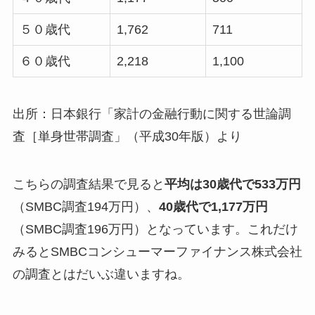
５０歳代
1,762
711
６０歳代
2,218
1,100
出所：日本銀行「家計の金融行動に関する世論調
査［単身世帯調査」（平成30年版）より
こちらの調査結果で見ると
平均は30歳代で533万円
（SMBC調査194万円）、
40歳代で1,177万円
（SMBC調査196万円）となっています。これだけ
みると
SMBCコンシューマーファイナンス株式会社
の調査とはだいぶ違います
ね。