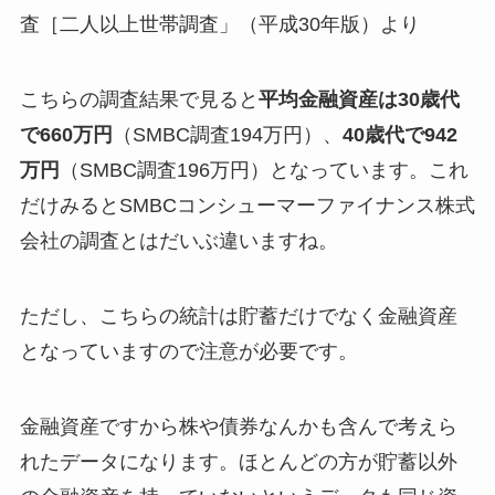
査［二人以上世帯調査」（平成30年版）より
こちらの調査結果で見ると
平均金融資産は30歳代
で660万円
（SMBC調査194万円）、
40歳代で942
万円
（SMBC調査196万円）となっています。これ
だけみると
SMBCコンシューマーファイナンス株式
会社の調査とはだいぶ違います
ね。
ただし、こちらの統計は貯蓄だけでなく金融資産
となっていますので注意が必要です。
金融資産ですから株や債券なんかも含んで考えら
れたデータになります。ほとんどの方が貯蓄以外