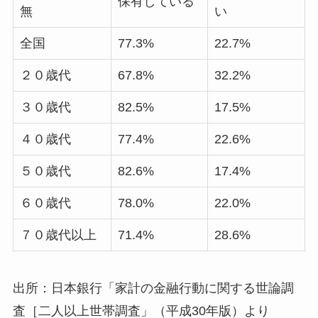
保有している
無
い
全国
77.3%
22.7%
２０歳代
67.8%
32.2%
３０歳代
82.5%
17.5%
４０歳代
77.4%
22.6%
５０歳代
82.6%
17.4%
６０歳代
78.0%
22.0%
７０歳代以上
71.4%
28.6%
出所：日本銀行「家計の金融行動に関する世論調
査［二人以上世帯調査」（平成30年版）より