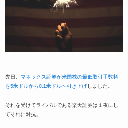
先日、
マネックス証券が米国株の最低取引手数料
を5米ドルから0.1米ドルへ引き下げ
しました。
それを受けてライバルである楽天証券は１夜にし
てそれに対抗。