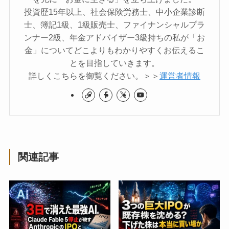
投資歴15年以上、社会保険労務士、中小企業診断
士、簿記1級、1級販売士、ファイナンシャルプラ
ンナー2級、年金アドバイザー3級持ちの私が「お
金」についてどこよりもわかりやすくお伝えるこ
とを目指していきます。
詳しくこちらを御覧ください。＞＞
運営者情報
関連記事