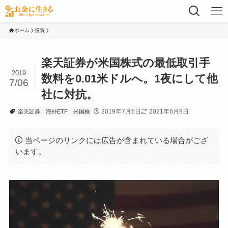
ホーム
投資
楽天証券が米国株式の最低取引手
2019
数料を0.01米ドルへ。1夜にして他
7/06
社に対抗。
2019年7月6日
2021年6月9日
楽天証券
海外ETF
米国株
当ページのリンクには広告が含まれている場合がござ
います。