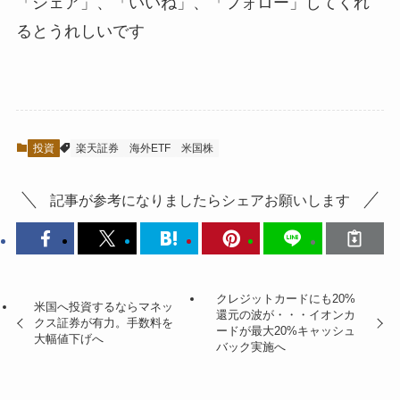
「シェア」、「いいね」、「フォロー」してくれ
るとうれしい
です
投資
楽天証券
海外ETF
米国株
記事が参考になりましたらシェアお願いします
クレジットカードにも20%
米国へ投資するならマネッ
還元の波が・・・イオンカ
クス証券が有力。手数料を
ードが最大20%キャッシュ
大幅値下げへ
バック実施へ