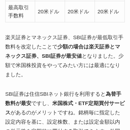
最高取引
20米ドル
20米ドル
20米ドル
手数料
楽天証券とマネックス証券、SBI証券が最低取引手
数料を改定したことで
少額の場合は楽天証券とマ
ネックス証券、SBI証券が最安値
となりました。少
額で米国株投資をやってみたい方には最適になり
ました。
SBI証券は住信SBIネット銀行を利用すると
為替手
数料が最安
ですし、
米国株式・ETF定期買付サービ
ス
があるのがメリットですね。銘柄毎に指定した
設定内容を基に、設定株数、または設定金額以内