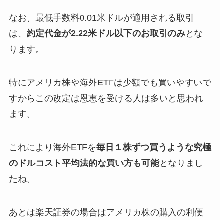
なお、最低手数料0.01米ドルが適用される取引
は、
約定代金が2.22米ドル以下のお取引のみ
とな
ります。
特にアメリカ株や海外ETFは少額でも買いやすいで
すからこの改定は恩恵を受ける人は多いと思われ
ます。
これにより海外ETFを
毎日１株ずつ買うような究極
のドルコスト平均法的な買い方も可能
となりまし
たね。
あとは楽天証券の場合はアメリカ株の購入の利便