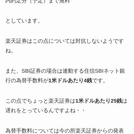
内約定分（予定）まで無料
としています。
楽天証券はこの点については対抗しないようです
ね。
また、SBI証券の場合は連動する住信SBIネット銀
行の為替手数料が
1米ドルあたり4銭
です。
この点でちょっと楽天証券は
1米ドルあたり25銭
は
遅れをとっているんですよね・・
為替手数料については今の所楽天証券からの発表