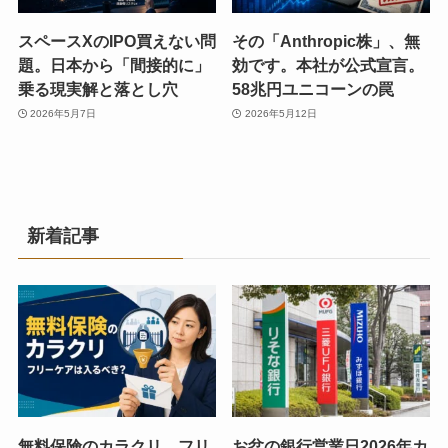
スペースXのIPO買えない問
その「Anthropic株」、無
題。日本から「間接的に」
効です。本社が公式宣言。
乗る現実解と落とし穴
58兆円ユニコーンの罠
2026年5月7日
2026年5月12日
新着記事
無料保険のカラクリ。フリ
お盆の銀行営業日2026年カ