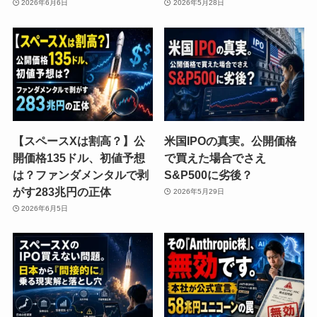
2026年6月6日
2026年5月28日
【スペースXは割高？】公
米国IPOの真実。公開価格
開価格135ドル、初値予想
で買えた場合でさえ
は？ファンダメンタルで剥
S&P500に劣後？
がす283兆円の正体
2026年5月29日
2026年6月5日