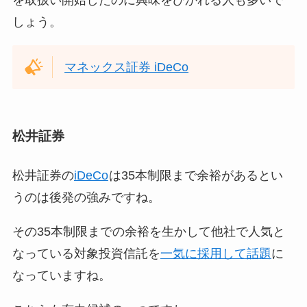
しょう。
マネックス証券 iDeCo
松井証券
松井証券の
iDeCo
は35本制限まで余裕があるとい
うのは後発の強みですね。
その35本制限までの余裕を生かして他社で人気と
なっている対象投資信託を
一気に採用して話題
に
なっていますね。