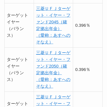
三菱ＵＦＪターゲ
ターゲット
ット・イヤー・フ
イヤー
ァンド2045（確
0.396％
（バラン
定拠出年金）
ス）
（愛称：あすへの
そなえ）
三菱ＵＦＪターゲ
ターゲット
ット・イヤー・フ
イヤー
ァンド2050（確
0.396％
（バラン
定拠出年金）
ス）
（愛称：あすへの
そなえ）
三菱ＵＦＪターゲ
ターゲット
ット・イヤー・フ