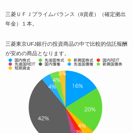
三菱ＵＦＪプライムバランス（8資産）（確定拠出
年金）１本。
三菱東京UFJ銀行の投資商品の中で比較的信託報酬
が安めの商品となります。