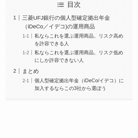
目次
三菱UFJ銀行の個人型確定拠出年金
（iDeCo／イデコ)の運用商品
私ならこれを選ぶ運用商品。リスク高め
を許容できる人
私ならこれを選ぶ運用商品。リスク低め
にしか許容できない人
まとめ
個人型確定拠出年金（iDeCo/イデコ）に
加入するならこの3社から選ぼう