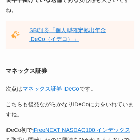
ね。
SBI証券「個人型確定拠出年金
iDeCo（イデコ）」
マネックス証券
次点は
マネックス証券 iDeCo
です。
こちらも後発ながらかなりiDeCoに力をいれていま
すね。
iDeCo初で
iFreeNEXT NASDAQ100 インデックス
を取扱い開始したのに興味をひかれる人も多いで