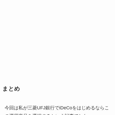
まとめ
今回は私が三菱UFJ銀行でiDeCoをはじめるならこ