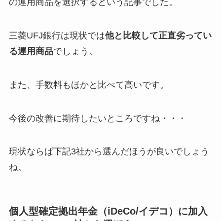
の運用商品を選択するという記事でした。
三菱UFJ銀行は現状では
他と比較して正直劣ってい
る運用商品
でしょう。
また、
手数料もほかと比べて高い
です。
今後の改善に期待したいところですね・・・
現状ならば下記3社から選んだほうが良いでしょう
ね。
個人型確定拠出年金（iDeCo/イデコ）に加入