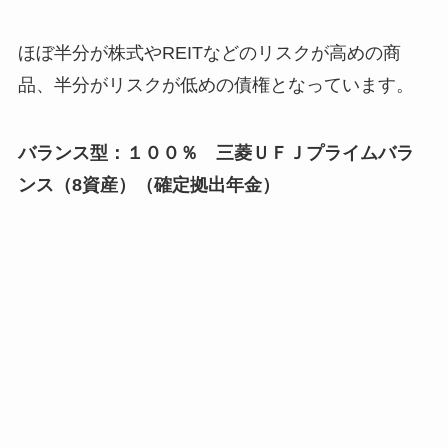
ほぼ半分が株式やREITなどのリスクが高めの商
品、半分がリスクが低めの債権となっています。
バランス型：１００％ 三菱ＵＦＪプライムバラ
ンス（8資産）（確定拠出年金）