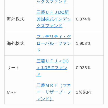
ックスファンド
三菱ＵＦＪDC新
海外株式
興国株式インデッ
0.374％
クスファンド
フィデリティ・グ
海外株式
ローバル・ファン
1.903％
ド
三菱ＵＦＪ＜DC
リート
＞J-REITファン
0.935％
ド
三菱ＭＲＦ（マネ
MRF
ー・リザーブ・フ
1％以内
ァンド）