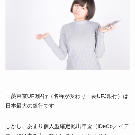
三菱東京UFJ銀行（名称が変わり三菱UFJ銀行）は
日本最大の銀行です。
しかし、あまり個人型確定拠出年金（iDeCo／イデ