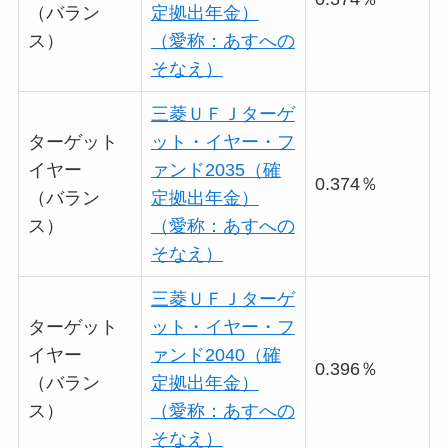
（バラン
定拠出年金）
ス）
（愛称：あすへの
そなえ）
三菱ＵＦＪターゲ
ターゲット
ット・イヤー・フ
イヤー
ァンド2035（確
0.374％
（バラン
定拠出年金）
ス）
（愛称：あすへの
そなえ）
三菱ＵＦＪターゲ
ターゲット
ット・イヤー・フ
イヤー
ァンド2040（確
0.396％
（バラン
定拠出年金）
ス）
（愛称：あすへの
そなえ）