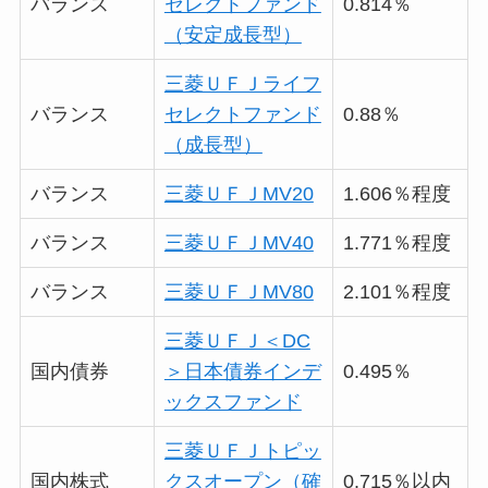
バランス
セレクトファンド
0.814％
（安定成長型）
三菱ＵＦＪライフ
バランス
セレクトファンド
0.88％
（成長型）
バランス
三菱ＵＦＪMV20
1.606％程度
バランス
三菱ＵＦＪMV40
1.771％程度
バランス
三菱ＵＦＪMV80
2.101％程度
三菱ＵＦＪ＜DC
国内債券
＞日本債券インデ
0.495％
ックスファンド
三菱ＵＦＪトピッ
国内株式
クスオープン（確
0.715％以内