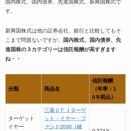
国内株式、国内債券、先進国株式、新興国株式で
す。
新興国株式は他の証券会社、銀行と比較してもそ
こまで問題ないですが、
国内株式、国内債券、先
進国株の３カテゴリーは信託報酬が高すぎます
ね・・
信託報酬
分類
商品名
（年率：1
0％税込）
三菱ＵＦＪターゲ
ターゲット
ット・イヤー・フ
イヤー
ァンド2030（確
0.374％