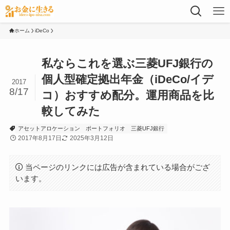
ホーム
iDeCo
私ならこれを選ぶ三菱UFJ銀行の
個人型確定拠出年金（iDeCo/イデ
2017
8/17
コ）おすすめ配分。運用商品を比
較してみた
アセットアロケーション
ポートフォリオ
三菱UFJ銀行
2017年8月17日
2025年3月12日
当ページのリンクには広告が含まれている場合がござ
います。