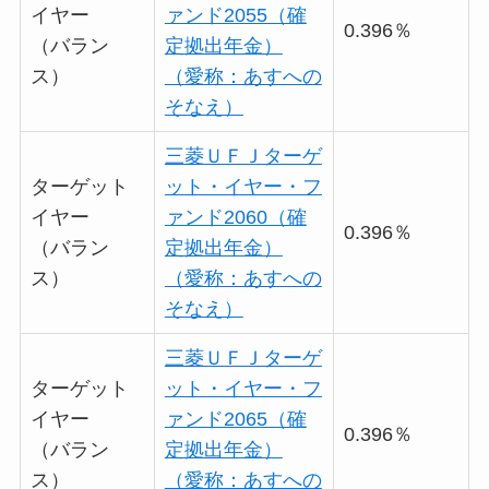
イヤー
ァンド2055（確
0.396％
（バラン
定拠出年金）
ス）
（愛称：あすへの
そなえ）
三菱ＵＦＪターゲ
ターゲット
ット・イヤー・フ
イヤー
ァンド2060（確
0.396％
（バラン
定拠出年金）
ス）
（愛称：あすへの
そなえ）
三菱ＵＦＪターゲ
ターゲット
ット・イヤー・フ
イヤー
ァンド2065（確
0.396％
（バラン
定拠出年金）
ス）
（愛称：あすへの