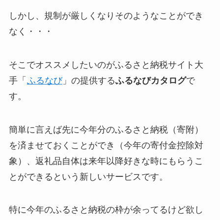
しかし、規制が厳しくなりそのようなことができ
なく・・・
そこでオススメしたいのがふるさと納税サイト大
手「
ふるなび
」の提供する
ふるなびカタログ
で
す。
簡単に言えば先に
今年分のふるさと納税（寄附）
を済ませておくことができ（今年の寄付金控除対
象）、返礼品自体は来年以降好きな時にもらうこ
とができるという新しいサービス
です。
特に今年のふるさと納税の枠が余ってるけど欲し