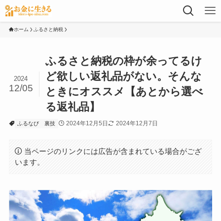
ホーム
ふるさと納税
ふるさと納税の枠が余ってるけ
ど欲しい返礼品がない。そんな
2024
12/05
ときにオススメ【あとから選べ
る返礼品】
2024年12月5日
2024年12月7日
ふるなび
裏技
当ページのリンクには広告が含まれている場合がござ
います。