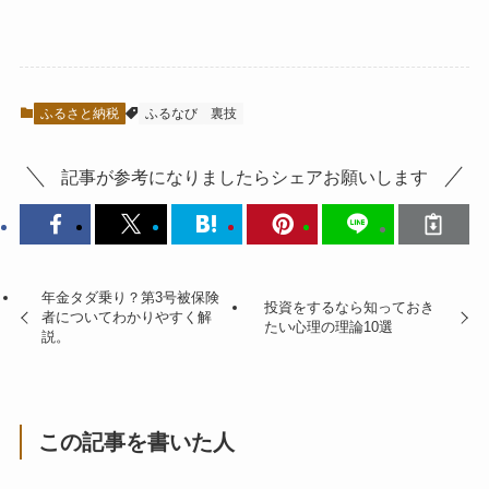
ふるさと納税
ふるなび
裏技
記事が参考になりましたらシェアお願いします
年金タダ乗り？第3号被保険
投資をするなら知っておき
者についてわかりやすく解
たい心理の理論10選
説。
この記事を書いた人