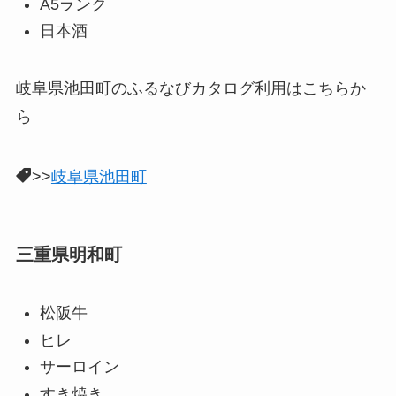
A5ランク
日本酒
岐阜県池田町のふるなびカタログ利用はこちらか
ら
>>
岐阜県池田町
三重県明和町
松阪牛
ヒレ
サーロイン
すき焼き