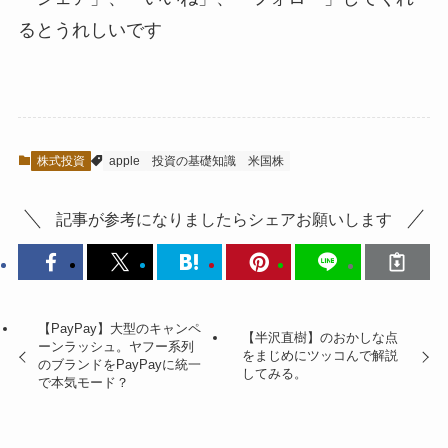
るとうれしい
です
株式投資
apple
投資の基礎知識
米国株
記事が参考になりましたらシェアお願いします
【PayPay】大型のキャンペ
【半沢直樹】のおかしな点
ーンラッシュ。ヤフー系列
をまじめにツッコんで解説
のブランドをPayPayに統一
してみる。
で本気モード？