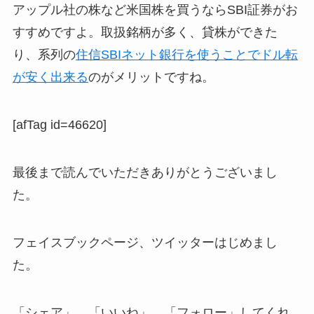
アップル社の株など米国株を買うならSBI証券がお
すすめですよ。取扱銘柄が多く、貸株ができた
り、系列の
住信SBIネット銀行を使うことでドル転
が安く出来る
のがメリットですね。
[afTag id=46620]
最後まで読んでいただきありがとうございまし
た。
フェイスブックページ、ツイッターはじめまし
た。
「シェア」、「いいね」、「フォロー」してくれ