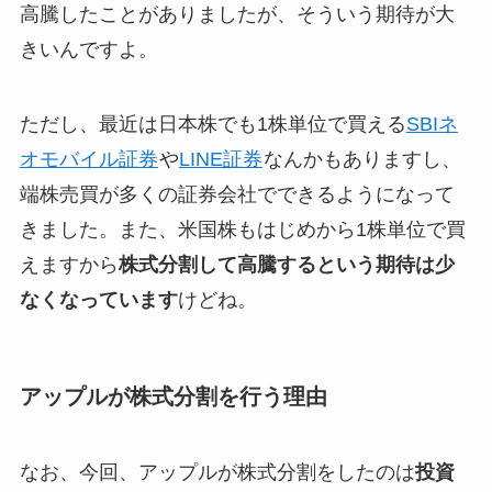
高騰したことがありましたが、そういう期待が大
きいんですよ。
ただし、最近は日本株でも1株単位で買える
SBIネ
オモバイル証券
や
LINE証券
なんかもありますし、
端株売買が多くの証券会社でできるようになって
きました。また、米国株もはじめから1株単位で買
えますから
株式分割して高騰するという期待は少
なくなっています
けどね。
アップルが株式分割を行う理由
なお、今回、アップルが株式分割をしたのは
投資