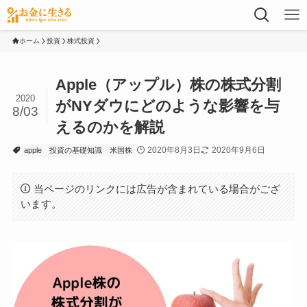
ホーム
投資
株式投資
Apple（アップル）株の株式分割
2020
がNYダウにどのような影響を与
8/03
えるのかを解説
2020年8月3日
2020年9月6日
apple
投資の基礎知識
米国株
当ページのリンクには広告が含まれている場合がござ
います。