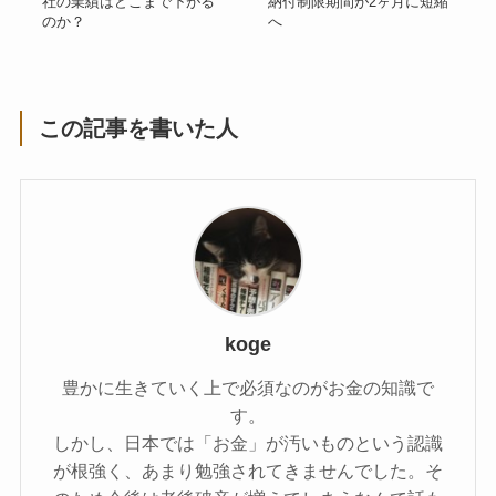
社の業績はどこまで下がる
納付制限期間が2ヶ月に短縮
のか？
へ
この記事を書いた人
koge
豊かに生きていく上で必須なのがお金の知識で
す。
しかし、日本では「お金」が汚いものという認識
が根強く、あまり勉強されてきませんでした。そ