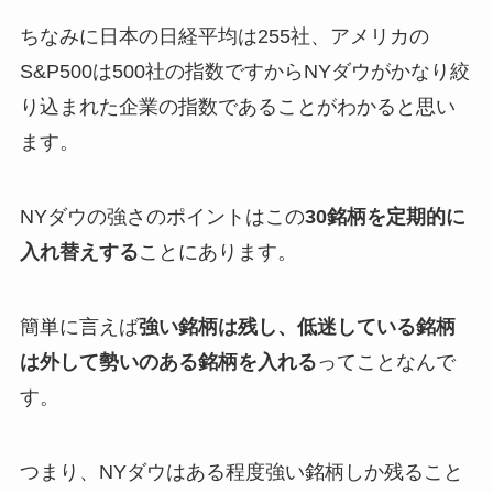
ちなみに日本の日経平均は255社、アメリカの
S&P500は500社の指数ですからNYダウがかなり絞
り込まれた企業の指数であることがわかると思い
ます。
NYダウの強さのポイントはこの
30銘柄を定期的に
入れ替えする
ことにあります。
簡単に言えば
強い銘柄は残し、低迷している銘柄
は外して勢いのある銘柄を入れる
ってことなんで
す。
つまり、NYダウはある程度強い銘柄しか残ること