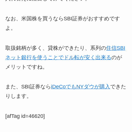
なお、米国株を買うならSBI証券がおすすめです
よ。
取扱銘柄が多く、貸株ができたり、系列の
住信SBI
ネット銀行を使うことでドル転が安く出来る
のが
メリットですね。
また、SBI証券なら
iDeCoでもNYダウが購入
できた
りします。
[afTag id=46620]