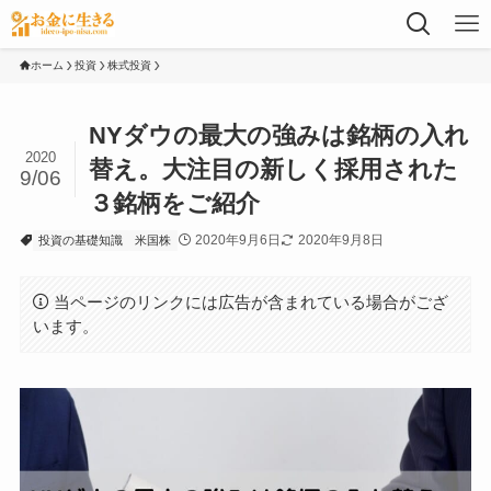
ホーム
投資
株式投資
NYダウの最大の強みは銘柄の入れ
2020
替え。大注目の新しく採用された
9/06
３銘柄をご紹介
2020年9月6日
2020年9月8日
投資の基礎知識
米国株
当ページのリンクには広告が含まれている場合がござ
います。