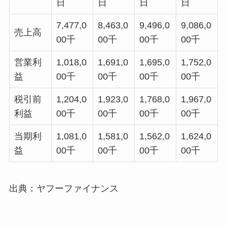
日
日
日
日
7,477,0
8,463,0
9,496,0
9,086,0
売上高
00千
00千
00千
00千
営業利
1,018,0
1,691,0
1,695,0
1,752,0
益
00千
00千
00千
00千
税引前
1,204,0
1,923,0
1,768,0
1,967,0
利益
00千
00千
00千
00千
当期利
1,081,0
1,581,0
1,562,0
1,624,0
益
00千
00千
00千
00千
出典：ヤフーファイナンス