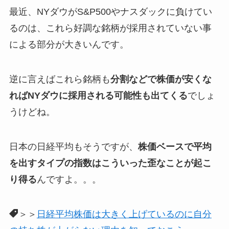
最近、NYダウがS&P500やナスダックに負けてい
るのは、これら好調な銘柄が採用されていない事
による部分が大きいんです。
逆に言えばこれら銘柄も
分割などで株価が安くな
ればNYダウに採用される可能性も出てくる
でしょ
うけどね。
日本の日経平均もそうですが、
株価ベースで平均
を出すタイプの指数はこういった歪なことが起こ
り得る
んですよ。。。
＞＞
日経平均株価は大きく上げているのに自分