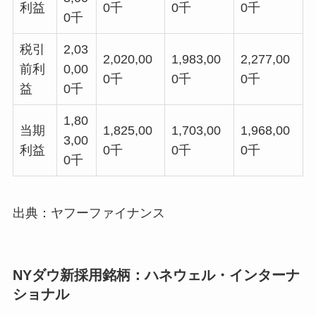
利益
0千
0千
0千
0千
税引
2,03
2,020,00
1,983,00
2,277,00
前利
0,00
0千
0千
0千
益
0千
1,80
当期
1,825,00
1,703,00
1,968,00
3,00
利益
0千
0千
0千
0千
出典：ヤフーファイナンス
NYダウ新採用銘柄：ハネウェル・インターナ
ショナル