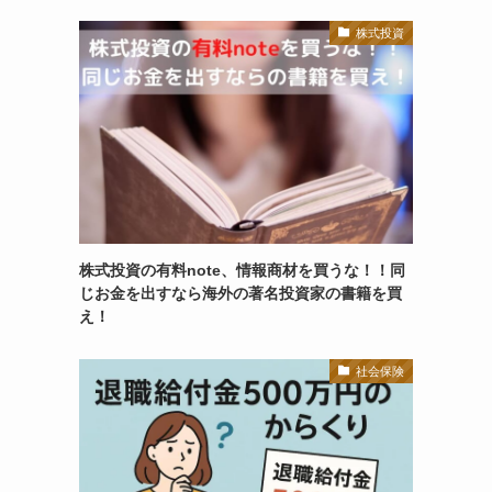
株式投資
株式投資の有料note、情報商材を買うな！！同
じお金を出すなら海外の著名投資家の書籍を買
え！
社会保険