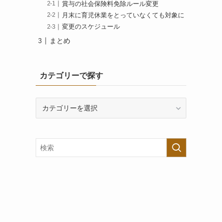
賞与の社会保険料免除ルール変更
月末に育児休業をとっていなくても対象に
変更のスケジュール
まとめ
カテゴリーで探す
カ
テ
ゴ
リ
ー
で
探
す