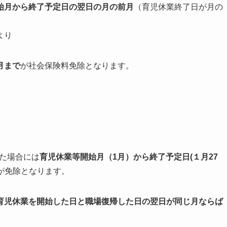
始月から終了予定日の翌日の月の前月
（育児休業終了日が月の
より
月まで
が社会保険料免除となります。
った場合には
育児休業等開始月（1月）から終了予定日(１月27
が免除となります。
育児休業を開始した日と職場復帰した日の翌日が同じ月ならば