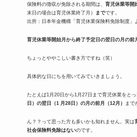
保険料の徴収が免除される期間は、
育児休業等開
末日の場合は育児休業終了月）
まで
です。
出所：日本年金機構「育児休業保険料免除制度」
育児休業等開始月から終了予定日の翌日の月の前
ちょっとややこしい書き方ですね（笑）
具体的な日にちを用いてみていきましょう。
たとえば1月20日から1月27日まで育児休業をと
日）の翌日（1 月28日）
の月の前月（12月）
まで
ん？？って思った方も多いかも知れません。実は
社会保険料免除はない
のです。