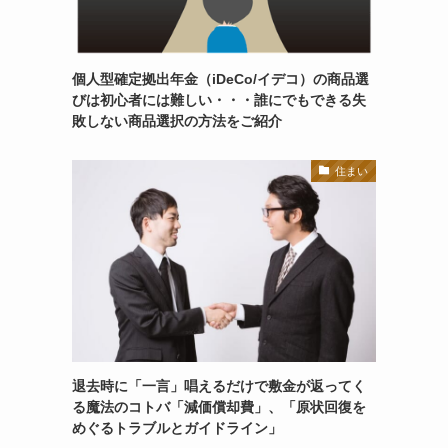
個人型確定拠出年金（iDeCo/イデコ）の商品選
びは初心者には難しい・・・誰にでもできる失
敗しない商品選択の方法をご紹介
住まい
退去時に「一言」唱えるだけで敷金が返ってく
る魔法のコトバ「減価償却費」、「原状回復を
めぐるトラブルとガイドライン」