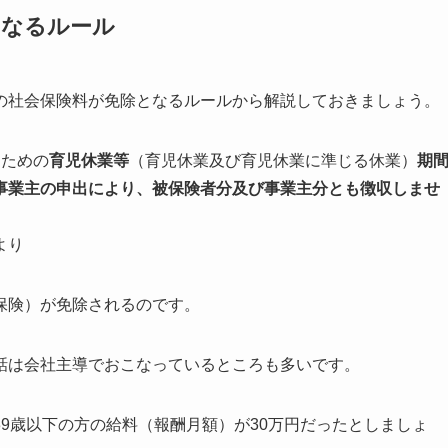
となるルール
の社会保険料が免除となるルールから解説しておきましょう。
るための
育児休業等
（育児休業及び育児休業に準じる休業）
期
事業主の申出により、被保険者分及び事業主分とも徴収しませ
より
保険）が免除されるのです。
話は
会社主導でおこなっているところも多い
です。
9歳以下の方の給料（報酬月額）が30万円だったとしましょ