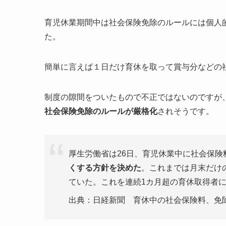
育児休業期間中は社会保険免除のルールには個人
た。
簡単に言えば１日だけ育休を取って賞与分などの
制度の隙間をついたもので不正ではないのですが
社会保険免除のルールが厳格化
されそうです。
厚生労働省は26日、育児休業中に社会保
くする方針を決めた
。これまでは月末だけ
ていた。これを連続1カ月超の育休取得者
出典：日経新聞 育休中の社会保険料、免