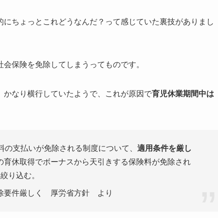
的にちょっとこれどうなんだ？って感じていた裏技がありまし
社会保険を免除してしまうってものです。
、かなり横行していたようで、これが原因で
育児休業期間中は
険料の支払いが免除される制度について、
適用条件を厳し
の育休取得でボーナスから天引きする保険料が免除され
に絞り込む。
除要件厳しく 厚労省方針 より