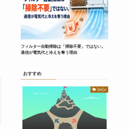
フィルター自動掃除は「掃除不要」ではない。
過信が電気代と冷えを奪う理由
おすすめ
iDeCo