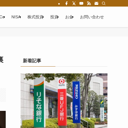
eCo
NISA
株式投資
投資
お金
お問い合わせ
裏
新着記事