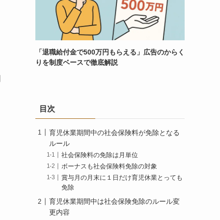
「退職給付金で500万円もらえる」広告のからく
りを制度ベースで徹底解説
間
目次
育児休業期間中の社会保険料が免除となる
ルール
社会保険料の免除は月単位
ボーナスも社会保険料免除の対象
賞与月の月末に１日だけ育児休業とっても
免除
育児休業期間中は社会保険免除のルール変
更内容