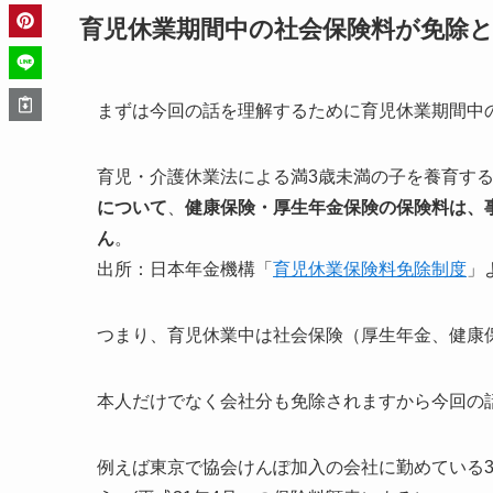
育児休業期間中の社会保険料が免除
まずは今回の話を理解するために育児休業期間中
育児・介護休業法による満3歳未満の子を養育す
について
、
健康保険・厚生年金保険の保険料は、
ん
。
出所：日本年金機構「
育児休業保険料免除制度
」
つまり、育児休業中は社会保険（厚生年金、健康
本人だけでなく会社分も免除されますから今回の
例えば東京で協会けんぽ加入の会社に勤めている3