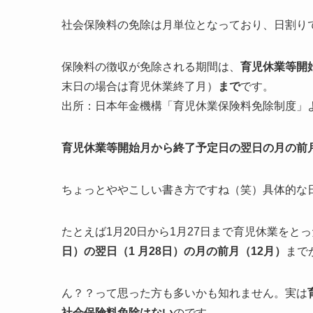
社会保険料の免除は月単位となっており、日割り
保険料の徴収が免除される期間は、
育児休業等開
末日の場合は育児休業終了月）
まで
です。
出所：日本年金機構「育児休業保険料免除制度」
育児休業等開始月から終了予定日の翌日の月の前
ちょっとややこしい書き方ですね（笑）具体的な
たとえば1月20日から1月27日まで育児休業をと
日）の翌日（1 月28日）
の月の前月（12月）
まで
ん？？って思った方も多いかも知れません。実は
社会保険料免除はない
のです。