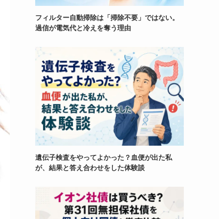
フィルター自動掃除は「掃除不要」ではない。
過信が電気代と冷えを奪う理由
遺伝子検査をやってよかった？血便が出た私
が、結果と答え合わせをした体験談