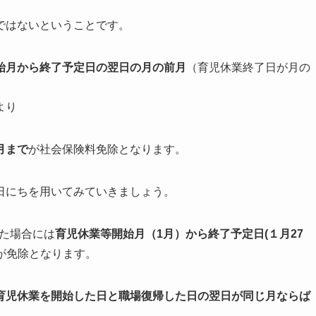
ではないということです。
始月から終了予定日の翌日の月の前月
（育児休業終了日が月の
より
月まで
が社会保険料免除となります。
日にちを用いてみていきましょう。
った場合には
育児休業等開始月（1月）から終了予定日(１月27
が免除となります。
育児休業を開始した日と職場復帰した日の翌日が同じ月ならば