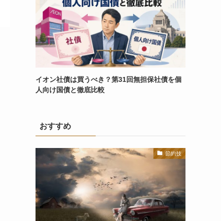
イオン社債は買うべき？第31回無担保社債を個
人向け国債と徹底比較
おすすめ
節約技