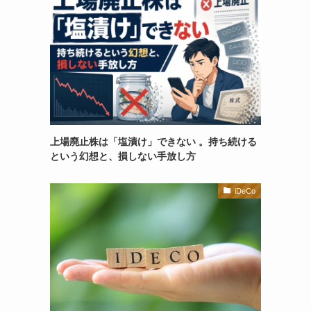
上場廃止株は「塩漬け」できない 。持ち続ける
という幻想と、損しない手放し方
iDeCo