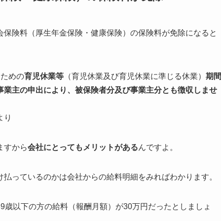
会保険料（厚生年金保険・健康保険）の保険料が免除になると
るための
育児休業等
（育児休業及び育児休業に準じる休業）
期
事業主の申出により、被保険者分及び事業主分とも徴収しませ
より
ますから
会社にとってもメリットがある
んですよ。
け払っているのかは会社からの給料明細をみればわかります。
9歳以下の方の給料（報酬月額）が30万円だったとしましょ