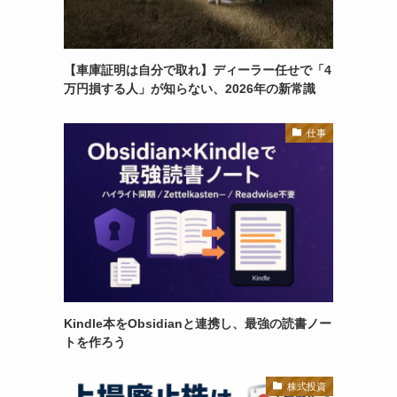
【車庫証明は自分で取れ】ディーラー任せで「4
万円損する人」が知らない、2026年の新常識
仕事
Kindle本をObsidianと連携し、最強の読書ノー
トを作ろう
株式投資