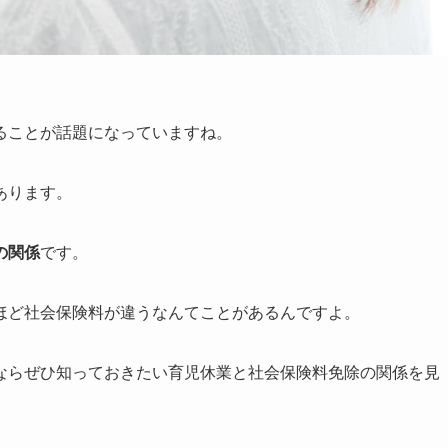
ることが話題になっていますね。
あります。
の関係
です。
ほど社会保険料が違うなんてことがあ
るんですよ。
ならぜひ知っておきたい育児休業と社会保険料免除の関係を見