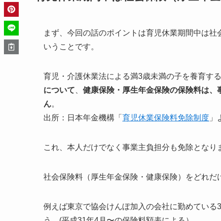
まず、今回の話のポイントは育児休業期間中は社
いうことです。
育児・介護休業法による満3歳未満の子を養育す
について
、
健康保険・厚生年金保険の保険料は、
ん
。
出所：日本年金機構「
育児休業保険料免除制度
」
これ、本人だけでなく事業主負担分も免除となり
社会保険料（厚生年金保険・健康保険）をどれだ
例えば東京で協会けんぽ加入の会社に勤めている3
う。(平成31年4月〜の保険料額表による）