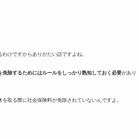
るわけですからありがたい話ですよね。
を免除するためにはルールをしっかり熟知しておく必要
があり
休を取る際に社会保険料が免除されていないんですよ。