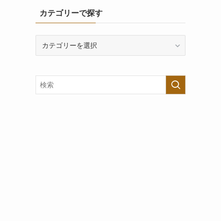
カテゴリーで探す
カ
テ
ゴ
リ
ー
で
探
す