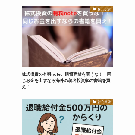
株式投資
株式投資の有料note、情報商材を買うな！！同
じお金を出すなら海外の著名投資家の書籍を買
え！
社会保険