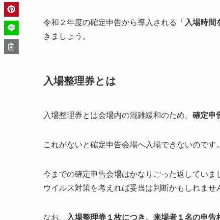
令和２年度の確定申告から導入される「
入場時間
きましょう。
入場整理券とは
入場整理券とは会場内の混雑緩和のため、
確定申
これがないと確定申告会場へ入場できないのです
今までの確定申告会場はかなりごった返していま
ウイルス対策を考えれば妥当は判断かもしれませ
なお、
入場整理券１枚につき、来場者１名の申告