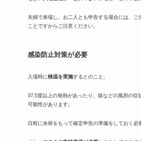
夫婦で来場し、お二人とも申告する場合には、ご
ことですからご注意ください。
感染防止対策が必要
入場時に
検温を実施
するとのこと。
37.5度以上の発熱があったり、咳などの風邪の
可能性があります。
日程に余裕をもって確定申告の準備をしておく必