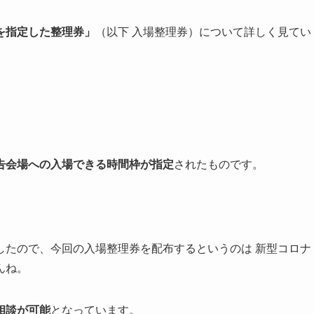
を指定した整理券」
（以下 入場整理券）について詳しく見てい
告会場への入場できる時間枠が指定
されたものです。
。
したので、今回の入場整理券を配布するというのは 新型コロナ
んね。
相談が可能
となっています。