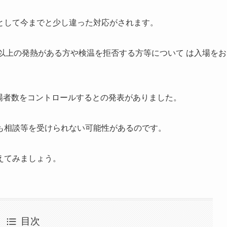
として今までと少し違った対応がされます。
度以上の発熱がある方や検温を拒否する方等について は入場をお
入場者数をコントロールするとの発表がありました。
も相談等を受けられない可能性があるのです。
えてみましょう。
目次