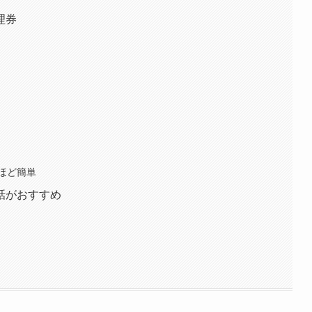
理券
ほど簡単
話がおすすめ