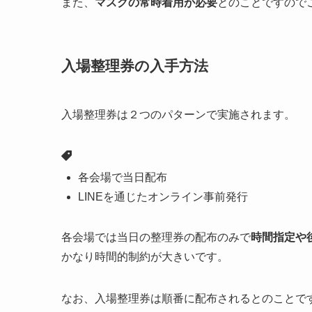
また、
マスクの常時着用が必要
とのことですので
入場整理券の入手方法
入場整理券は２つのパターンで実施されます。
各会場で当日配布
LINEを通じたオンライン事前発行
各会場では当日の整理券の配布のみで
時間指定や
かなり時間的制約が大きいです。
なお、入場整理券は順番に配布されるとのことで