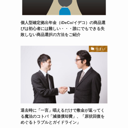
個人型確定拠出年金（iDeCo/イデコ）の商品選
びは初心者には難しい・・・誰にでもできる失
敗しない商品選択の方法をご紹介
住まい
退去時に「一言」唱えるだけで敷金が返ってく
る魔法のコトバ「減価償却費」、「原状回復を
めぐるトラブルとガイドライン」