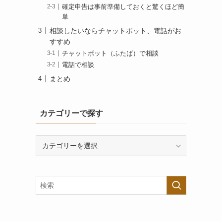
確定申告は事前準備しておくと驚くほど簡
単
相談したいならチャットボット、電話がお
すすめ
チャットボット（ふたば）で相談
電話で相談
まとめ
カテゴリーで探す
カ
テ
ゴ
リ
ー
で
探
す