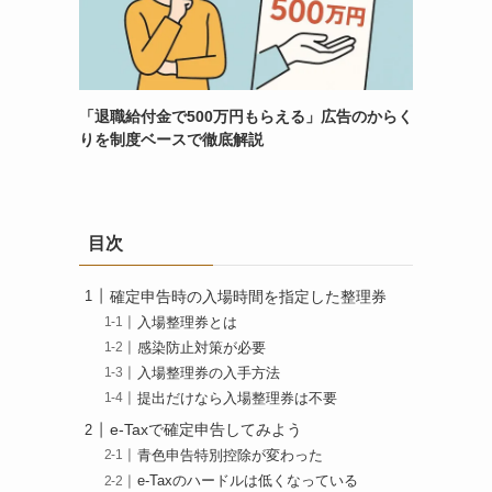
「退職給付金で500万円もらえる」広告のからく
りを制度ベースで徹底解説
目次
確定申告時の入場時間を指定した整理券
入場整理券とは
感染防止対策が必要
入場整理券の入手方法
提出だけなら入場整理券は不要
e-Taxで確定申告してみよう
青色申告特別控除が変わった
e-Taxのハードルは低くなっている