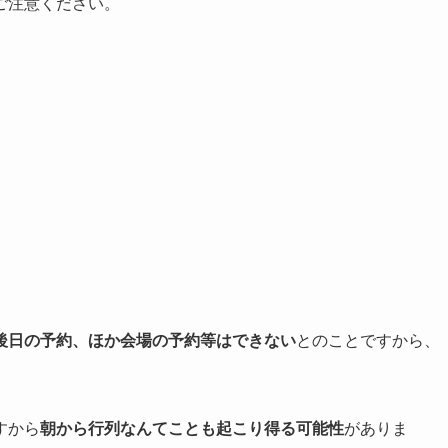
ご注意ください。
後日の予約、ほか会場の予約等はできない
とのことですから、
すから
朝から行列なんてことも起こり得る可能性
がありま