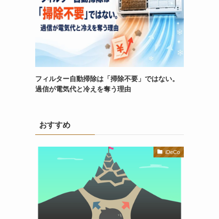
フィルター自動掃除は「掃除不要」ではない。
過信が電気代と冷えを奪う理由
おすすめ
iDeCo