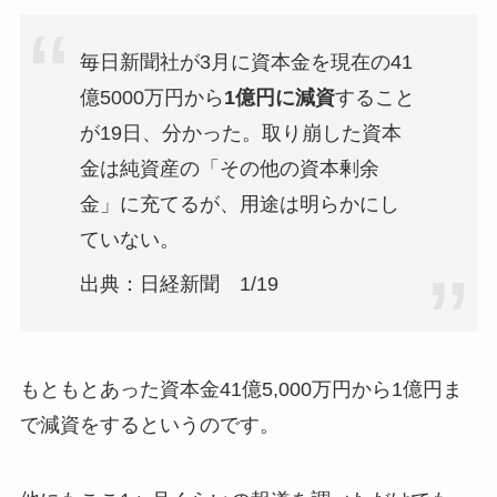
毎日新聞社が3月に資本金を現在の41
億5000万円から
1億円に減資
すること
が19日、分かった。取り崩した資本
金は純資産の「その他の資本剰余
金」に充てるが、用途は明らかにし
ていない。
出典：日経新聞 1/19
もともとあった資本金41億5,000万円から1億円ま
で減資をするというのです。