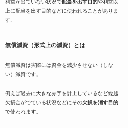
利益が出ていない状況で
配当を出す目的
や利益以
上に配当を出す目的などに使われることがありま
す。
無償減資（形式上の減資）とは
無償減資は実際には資金を減少させない（しな
い）減資です。
例えば過去に大きな赤字を計上しているなど繰越
欠損金がでている状況などにその
欠損を消す目的
で使われます。