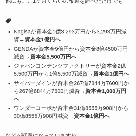
他にもここ1ヶ月くらいの報道を調べただけでも
Nagisaが資本金1億3,293万円から3,293万円減
資→
資本金1億円へ
GENDAが資本金9億円から資本金8億4500万円
減資→
資本金5,500万円へ
ジャパンコンテンツファクトリーが資本金2億
5,500万円から1億5,500万減資→
資本金1億円へ
サイバーダインが資本金267億7844万7600円か
ら267億6844万7600円減資→
資本金1,000万円
へ
ワンダーコーポが資本金31億8555万908円から
30億8555万908円減資→
資本金1億円へ
などが話題になっていますね。