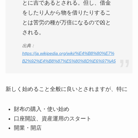
とに吉であるとされる。但し、借金
をしたり人から物を借りたりするこ
とは苦労の種が万倍になるので凶と
される。
出典：
https://ja.wikipedia.org/wiki/%E4%B8%80%E7%
B2%92%E4%B8%87%E5%80%8D%E6%97%A5
新しく始めること全般に良いとされますが、特に
財布の購入・使い始め
口座開設、資産運用のスタート
開業・開店