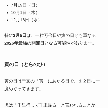
7月19日（日）
10月1日（木）
12月16日（水）
特に
3月5日
は、一粒万倍日や寅の日とも重なる
2026年最強の開運日
となる可能性があります。
寅の日（とらのひ）
寅の日は干支の「寅」にあたる日で、１２日に一
度めぐってきます。
虎は「千里行って千里帰る」と言われることか