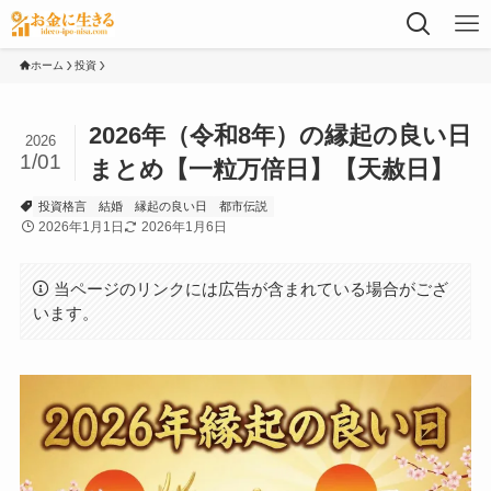
ホーム
投資
2026年（令和8年）の縁起の良い日
2026
1/01
まとめ【一粒万倍日】【天赦日】
投資格言
結婚
縁起の良い日
都市伝説
2026年1月1日
2026年1月6日
当ページのリンクには広告が含まれている場合がござ
います。