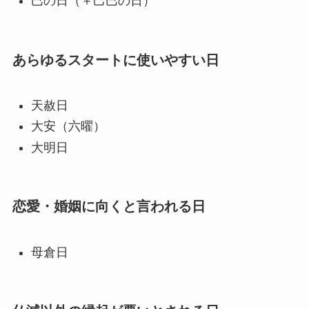
巳の日（＋己巳の日）
あらゆるスタートに使いやすい日
天赦日
大安（六曜）
大明日
恋愛・婚姻に向くと言われる日
母倉日