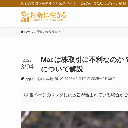
お金の知識を勉強するためのサイト。iDeCo、NISA、ふるさと納
ホーム
投資
株式投資
Macは株取引に不利なのか？
2022
3/04
について解説
2022年3月4日
2025年3月30日
apple
投資の基礎知識
当ページのリンクには広告が含まれている場合が