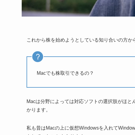
これから株を始めようとしている知り合いの方か
Macでも株取引できるの？
Macは分野によっては対応ソフトの選択肢がほと
かります。
私も昔はMacの上に仮想Windowsを入れてWi