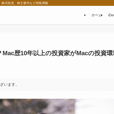
税、株式投資、株主優待など情報満載
ホーム
iD
Mac歴10年以上の投資家がMacの投資環
ございます。