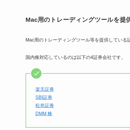
Mac用のトレーディングツールを提
Mac用のトレーディングツール等を提供している
国内株対応しているのは以下の4証券会社です。
楽天証券
SBI証券
松井証券
DMM 株