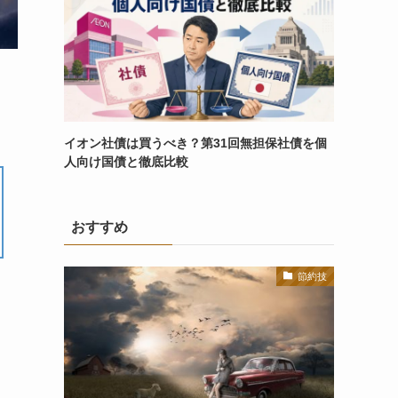
イオン社債は買うべき？第31回無担保社債を個
人向け国債と徹底比較
おすすめ
節約技