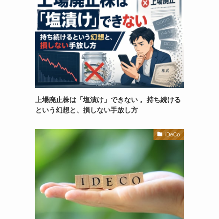
上場廃止株は「塩漬け」できない 。持ち続ける
という幻想と、損しない手放し方
iDeCo