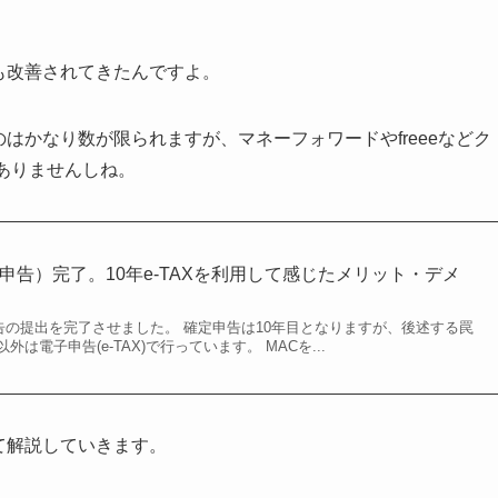
も改善されてきたんですよ。
はかなり数が限られますが、マネーフォワードやfreeeなどク
色ありませんしね。
電子申告）完了。10年e-TAXを利用して感じたメリット・デメ
申告の提出を完了させました。 確定申告は10年目となりますが、後述する罠
は電子申告(e-TAX)で行っています。 MACを...
いて解説していきます。