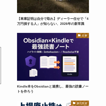
【車庫証明は自分で取れ】ディーラー任せで「4
万円損する人」が知らない、2026年の新常識
仕事
Kindle本をObsidianと連携し、最強の読書ノー
トを作ろう
株式投資