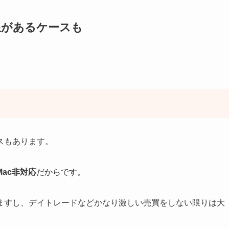
限があるケースも
スもあります。
ac非対応
だからです。
ますし、デイトレードなどかなり激しい売買をしない限りは大