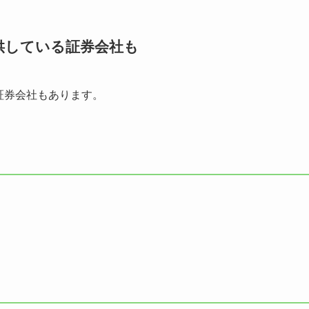
供している証券会社も
証券会社もあります。