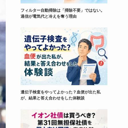
フィルター自動掃除は「掃除不要」ではない。
過信が電気代と冷えを奪う理由
遺伝子検査をやってよかった？血便が出た私
が、結果と答え合わせをした体験談