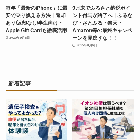
毎年「最新のiPhone」に最
9月末でふるさと納税ポイ
安で乗り換える方法｜返却
ント付与が終了へ｜ふるな
あり/返却なし/学生向け・
び・さとふる・楽天・
Apple Gift Cardも徹底活用
Amazon等の最終キャンペ
ーンを見逃すな！！
2025年9月8日
2025年9月6日
新着記事