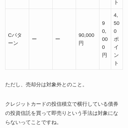
ト
4,
9
50
0,
0
Cパタ
90,000
ー
ー
00
ポ
ーン
円
0
イ
円
ン
ト
ただし、売却分は対象外とのこと。
クレジットカードの投信積立で横行している債券
の投資信託を買って即売りという手法は対象にな
らないってことですね。