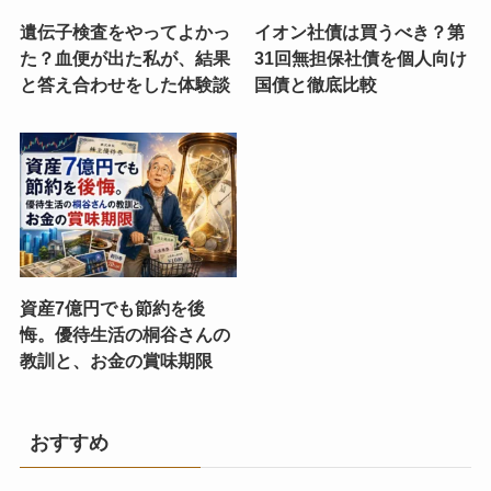
遺伝子検査をやってよかっ
イオン社債は買うべき？第
た？血便が出た私が、結果
31回無担保社債を個人向け
と答え合わせをした体験談
国債と徹底比較
資産7億円でも節約を後
悔。優待生活の桐谷さんの
教訓と、お金の賞味期限
おすすめ