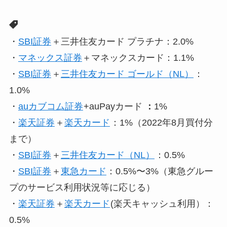
・
SBI証券
＋三井住友カード プラチナ：2.0%
・
マネックス証券
＋マネックスカード：1.1%
・
SBI証券
＋
三井住友カード ゴールド（NL）
：
1.0%
・
auカブコム証券
+auPayカード
：
1%
・
楽天証券
＋
楽天カード
：1%（2022年8月買付分
まで）
・
SBI証券
＋
三井住友カード（NL）
：0.5%
・
SBI証券
＋
東急カード
：0.5%〜3%（東急グルー
プのサービス利用状況等に応じる）
・
楽天証券
＋
楽天カード
(楽天キャッシュ利用）：
0.5%