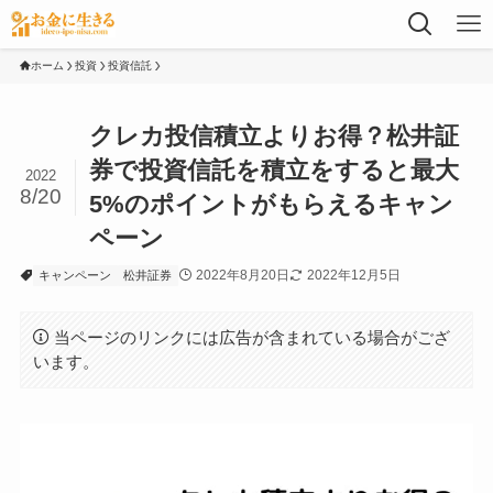
ホーム
投資
投資信託
クレカ投信積立よりお得？松井証
券で投資信託を積立をすると最大
2022
8/20
5%のポイントがもらえるキャン
ペーン
2022年8月20日
2022年12月5日
キャンペーン
松井証券
当ページのリンクには広告が含まれている場合がござ
います。