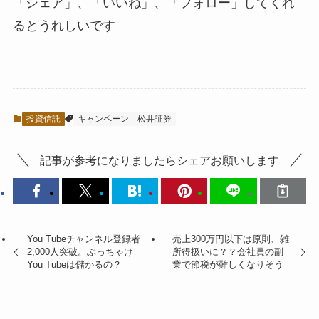
「シェア」、「いいね」、「フォロー」してくれ
るとうれしい
です
投資信託
キャンペーン
松井証券
記事が参考になりましたらシェアお願いします
You Tubeチャンネル登録者
売上300万円以下は原則、雑
2,000人突破。ぶっちゃけ
所得扱いに？？会社員の副
You Tubeは儲かるの？
業で節税が難しくなりそう