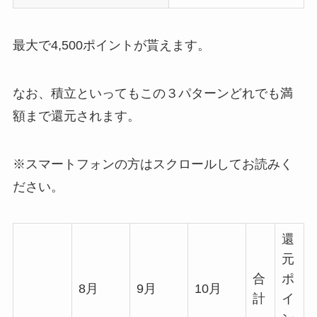
最大で4,500ポイントが貰えます。
なお、積立といってもこの３パターンどれでも満
額まで還元されます。
※スマートフォンの方はスクロールしてお読みく
ださい。
還
元
合
ポ
8月
9月
10月
計
イ