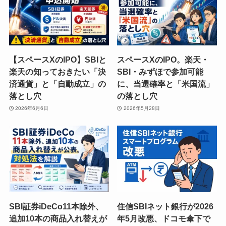
【スペースXのIPO】SBIと
スペースXのIPO。楽天・
楽天の知っておきたい「決
SBI・みずほで参加可能
済通貨」と「自動成立」の
に、当選確率と「米国流」
落とし穴
の落とし穴
2026年6月6日
2026年5月28日
SBI証券iDeCo11本除外、
住信SBIネット銀行が2026
追加10本の商品入れ替えが
年5月改悪、ドコモ傘下で