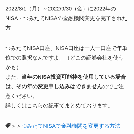
2022/8/1（月）～2022/9/30（金）に2022年の
NISA・つみたてNISAの金融機関変更を完了された
方
つみたてNISA口座、NISA口座は一人一口座で年単
位での選択なんですよ。（どこの証券会社を使う
かも）
また、
当年のNISA投資可能枠を使用している場合
は、その年の変更申し込みはできません
のでご注
意ください。
詳しくはこちらの記事でまとめております。
＞＞
つみたてNISAで金融機関を変更する方法