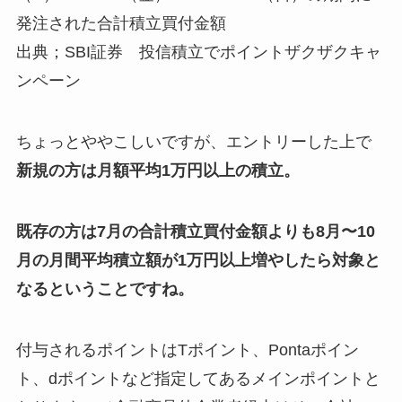
発注された合計積立買付金額
出典；SBI証券 投信積立でポイントザクザクキャ
ンペーン
ちょっとややこしいですが、エントリーした上で
新規の方は月額平均1万円以上の積立。
既存の方は7月の合計積立買付金額よりも8月〜10
月の
月間平均積立額が1万円以上増やしたら対象
と
なるということですね。
付与されるポイントはTポイント、Pontaポイン
ト、dポイントなど指定してあるメインポイントと