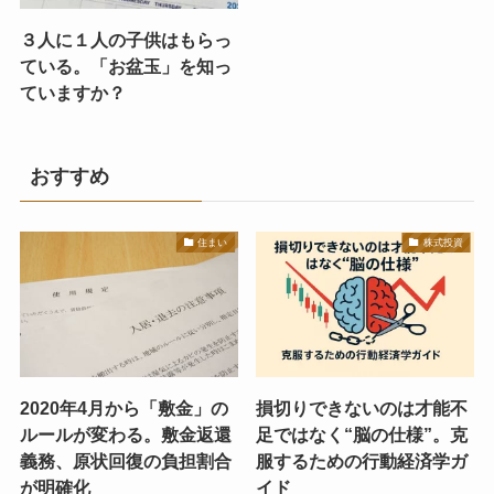
３人に１人の子供はもらっ
ている。「お盆玉」を知っ
ていますか？
おすすめ
住まい
株式投資
2020年4月から「敷金」の
損切りできないのは才能不
ルールが変わる。敷金返還
足ではなく“脳の仕様”。克
義務、原状回復の負担割合
服するための行動経済学ガ
が明確化
イド