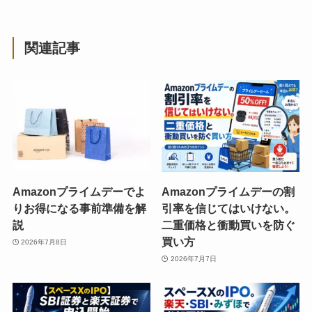
関連記事
Amazonプライムデーでよ
Amazonプライムデーの割
りお得になる事前準備を解
引率を信じてはいけない。
説
二重価格と衝動買いを防ぐ
買い方
2026年7月8日
2026年7月7日