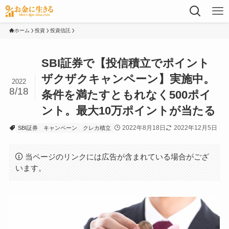
ホーム
投資
投資信託
SBI証券で【投信積立でポイント
ザクザクキャンペーン】実施中。
2022
8/18
条件を満たすともれなく500ポイ
ント。最大10万ポイントが当たる
2022年8月18日
2022年12月5日
SBI証券
キャンペーン
クレカ積立
当ページのリンクには広告が含まれている場合がござ
います。