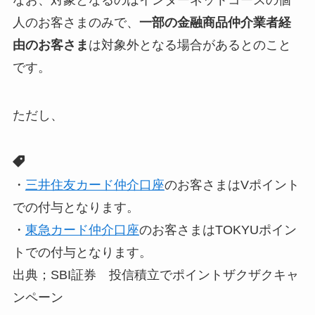
人のお客さまのみで、
一部の金融商品仲介業者経
由のお客さま
は対象外となる場合があるとのこと
です。
ただし、
・
三井住友カード仲介口座
のお客さまはVポイント
での付与となります。
・
東急カード仲介口座
のお客さまはTOKYUポイン
トでの付与となります。
出典；SBI証券 投信積立でポイントザクザクキャ
ンペーン