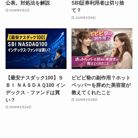
公表。対処法を解説
SBI証券利用者は切り捨
て？
2026年6月2日
2026年5月6日
【最安ナスダック100】Ｓ
ビビビ祭の副作用？ホット
ＢＩ ＮＡＳＤＡＱ100 イン
ペッパーを辞めた美容室が
デックス・ファンドは買
教えてくれたこと
い？
2026年2月28日
2026年4月24日