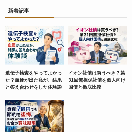
新着記事
遺伝子検査をやってよかっ
イオン社債は買うべき？第
た？血便が出た私が、結果
31回無担保社債を個人向け
と答え合わせをした体験談
国債と徹底比較