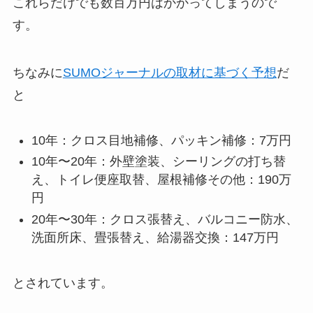
これらだけでも数百万円はかかってしまうので
す。
ちなみに
SUMOジャーナルの取材に基づく予想
だ
と
10年：クロス目地補修、パッキン補修：7万円
10年〜20年：外壁塗装、シーリングの打ち替
え、トイレ便座取替、屋根補修その他：190万
円
20年〜30年：クロス張替え、バルコニー防水、
洗面所床、畳張替え、給湯器交換：147万円
とされています。