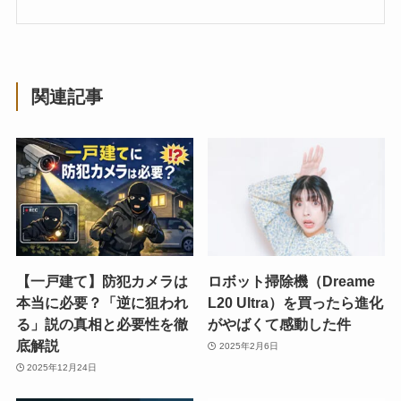
関連記事
【一戸建て】防犯カメラは
ロボット掃除機（Dreame
本当に必要？「逆に狙われ
L20 Ultra）を買ったら進化
る」説の真相と必要性を徹
がやばくて感動した件
底解説
2025年2月6日
2025年12月24日