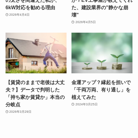
6kW対応を勧める理由
た、建設業界の"静かな崩
壊"
2026年4月4日
2026年4月5日
【賃貸のままで老後は大丈
金運アップ？縁起を担いで
夫？】データで判明した
「千両万両、有り通し」を
「持ち家か賃貸か」本当の
植えてみた
分岐点
2024年3月25日
2026年3月29日