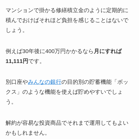
マンションで掛かる修繕積立金のように定期的に
積んでおけばそれほど負担を感じることはないで
しょう。
例えば30年後に400万円かかるなら
月にすれば
11,111円
です。
別口座や
みんなの銀行
の目的別の貯蓄機能「ボッ
クス」のような機能を使えば貯めやすいでしょ
う。
解約が容易な投資商品でそれまで運用してもよい
かもしれません。