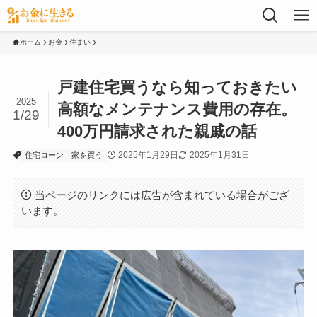
ホーム
お金
住まい
戸建住宅買うなら知っておきたい
2025
高額なメンテナンス費用の存在。
1/29
400万円請求された親戚の話
2025年1月29日
2025年1月31日
住宅ローン
家を買う
当ページのリンクには広告が含まれている場合がござ
います。