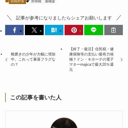
節税対策
所得税
退職金
記事が参考になりましたらシェアお願いします
【終了・復活】住民税・健
靴磨きの少年が大幅に増加
康保険等の支払い最有力候
中。これって暴落フラグな
補？ドン・キホーテの電子
の？
マネーmajicaで最大20％還
元
この記事を書いた人