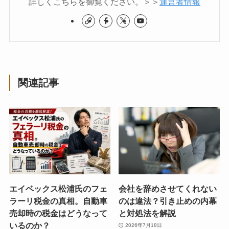
詳しくこちらを御覧ください。＞＞
運営者情報
関連記事
エイベックス松浦氏のフェ
会社を辞めさせてくれない
ラーリ税金の真相。自動車
のは違法？引き止めの内幕
売却時の税金はどうなって
と対処法を解説
いるのか？
2026年7月18日