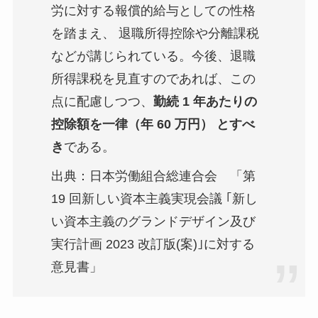
労に対する報償的給与としての性格
を踏まえ、 退職所得控除や分離課税
などが講じられている。今後、退職
所得課税を見直すのであれば、この
点に配慮しつつ、
勤続 1 年あたりの
控除額を一律（年 60 万円） とすべ
き
である。
出典：日本労働組合総連合会 「第
19 回新しい資本主義実現会議 ｢新し
い資本主義のグランドデザイン及び
実行計画 2023 改訂版(案)｣に対する
意見書」