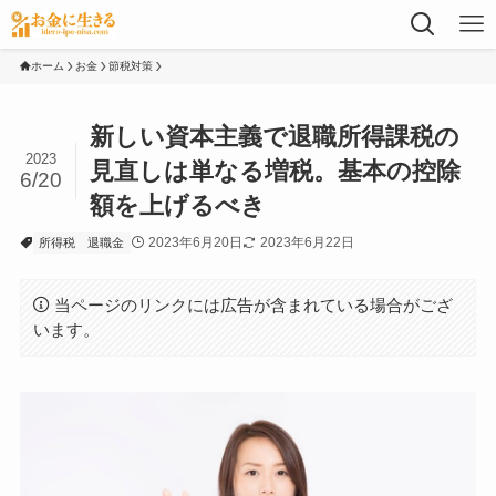
ホーム
お金
節税対策
新しい資本主義で退職所得課税の
2023
見直しは単なる増税。基本の控除
6/20
額を上げるべき
2023年6月20日
2023年6月22日
所得税
退職金
当ページのリンクには広告が含まれている場合がござ
います。