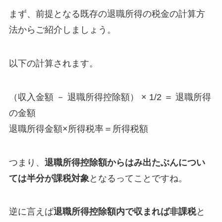
まず、前提となる既存の退職所得の税金の計算方
法からご紹介しましょう。
以下の計算されます。
（収入金額 － 退職所得控除額） × 1/2 ＝ 退職所得
の金額
退職所得金額×所得税率＝所得税額
つまり、
退職所得控除額からはみ出たぶんについ
ては半分が課税対象
となるってことですね。
逆に言えば
退職所得控除額内で収まれば非課税
と