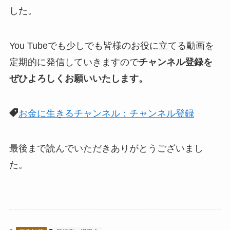
した。
You Tubeでも少しでも皆様のお役に立てる動画を
定期的に発信していきますので
チャンネル登録を
ぜひよろしくお願いいたします。
お金に生きるチャンネル：チャンネル登録
最後まで読んでいただきありがとうございまし
た。