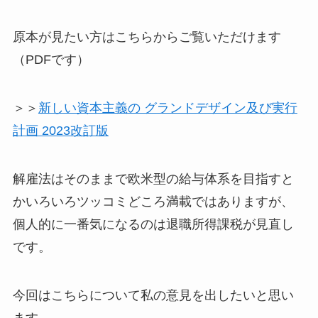
原本が見たい方はこちらからご覧いただけます
（PDFです）
＞＞
新しい資本主義の グランドデザイン及び実行
計画 2023改訂版
解雇法はそのままで欧米型の給与体系を目指すと
かいろいろツッコミどころ満載ではありますが、
個人的に一番気になるのは退職所得課税が見直し
です。
今回はこちらについて私の意見を出したいと思い
ます。