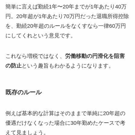
簡単に言えば勤続1年〜20年までが1年あたり40万
円。20年超が1年あたり70万円だった退職所得控除
を、勤続20年超のルールをなくすなら一律60万円
にしてくれという意見です。
これなら増税ではなく、
労働移動の円滑化を阻害
の防止
という趣旨もわかるようになります。
既存のルール
例えば基本的な計算はそのままで単純に20年超の
優遇だけなくなった場合に30年勤めたケースで考
えて見ましょう。