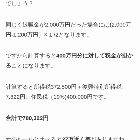
でしょう？
同じく退職金が2,000万円だった場合には(2,000万
円-1,200万円）× 1 /2となります。
ですから計算すると
400万円分に対して税金が掛か
る
ことになります。
計算すると所得税372,500円＋復興特別所得税
7,822円、住民税（10%)400,000円です。
合計で780,322円
元のルールと比べると
37万近く差
がありますね。