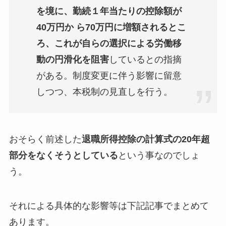
を境に、勤続１年当たりの控除額が
40万円か ら70万円に増額されるとこ
ろ、これが自らの選択による労働移
動の円滑化を阻害
しているとの指摘
がある。制度変更に伴う影響に留意
しつつ、本税制の見直しを行う。
おそらく前述した
退職所得控除の計算式の20年超
部分をなくそうとしている
という事なのでしょ
う。
それによる具体的な影響等は下記記事でまとめて
あります。