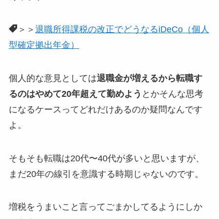
＞＞
退職所得課税の改正でどうなるiDeCo（個人
型確定拠出年金）
個人的な意見としては
退職金が増えるから転職す
るのはやめて20年超えて勤めよう
とかそんな思考
になるケースってどれだけあるのか疑問なんです
よ。
そもそも転職は20代〜40代が多いと思いますが、
まだ20年の線引を意識する時期じゃないのです。
増税をうまいこと言ってごまかしてるようにしか