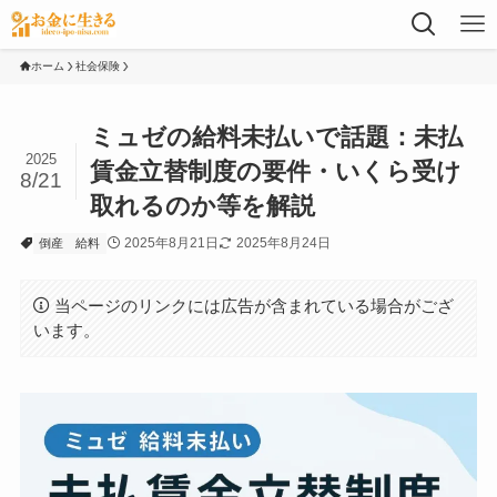
ホーム
社会保険
ミュゼの給料未払いで話題：未払
2025
賃金立替制度の要件・いくら受け
8/21
取れるのか等を解説
2025年8月21日
2025年8月24日
倒産
給料
当ページのリンクには広告が含まれている場合がござ
います。