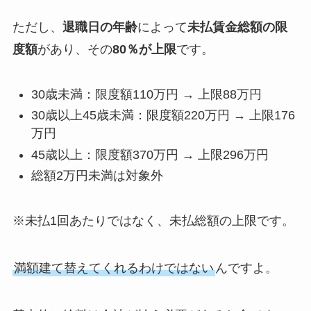
ただし、
退職日の年齢
によって
未払賃金総額の限
度額
があり、その
80％が上限
です。
30歳未満：限度額110万円 → 上限88万円
30歳以上45歳未満：限度額220万円 → 上限176
万円
45歳以上：限度額370万円 → 上限296万円
総額2万円未満は対象外
※未払1回あたりではなく、未払総額の上限です。
満額建て替えてくれるわけではない
んですよ。