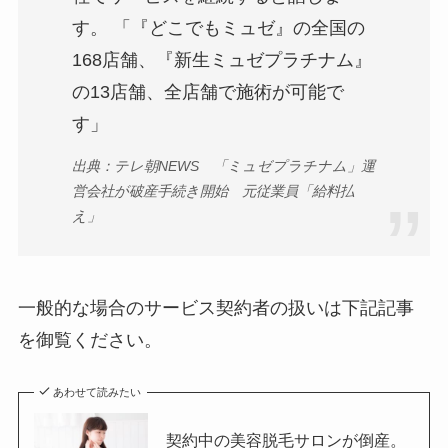
す。 「『どこでもミュゼ』の全国の
168店舗、『新生ミュゼプラチナム』
の13店舗、全店舗で施術が可能で
す」
出典：テレ朝NEWS 「ミュゼプラチナム」運
営会社が破産手続き開始 元従業員「給料払
え」
一般的な場合のサービス契約者の扱いは下記記事
を御覧ください。
あわせて読みたい
契約中の美容脱毛サロンが倒産。