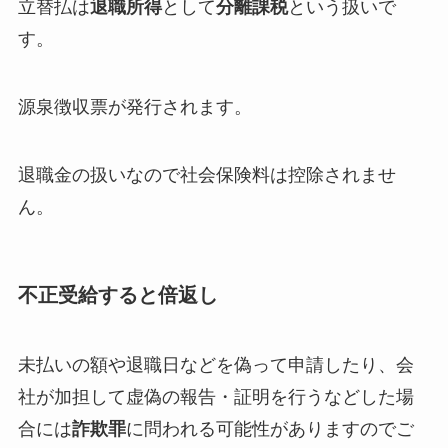
立替払は
退職所得
として
分離課税
という扱いで
す。
源泉徴収票が発行されます。
退職金の扱いなので社会保険料は控除されませ
ん。
不正受給すると倍返し
未払いの額や退職日などを偽って申請したり、会
社が加担して虚偽の報告・証明を行うなどした場
合には
詐欺罪
に問われる可能性がありますのでご