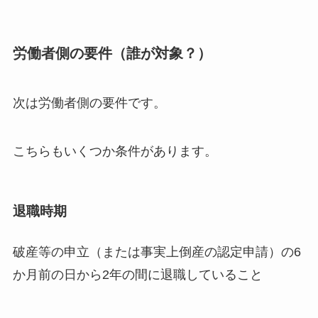
労働者側の要件（誰が対象？）
次は労働者側の要件です。
こちらもいくつか条件があります。
退職時期
破産等の申立（または事実上倒産の認定申請）の6
か月前の日から2年の間に退職していること