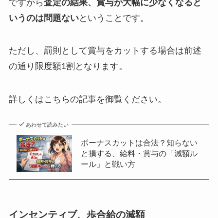
ですから
査定の結果、賞与が大幅に少なくなると
いうのは問題ない
ということです。
ただし、罰則として賞与をカットする場合は前述
の通り限度額1割となります。
詳しくはこちらの記事を御覧ください。
あわせて読みたい
ボーナスカットは合法？知らない
と損する、給料・賞与の「減額ル
ール」と戦い方
インセンティブ、歩合給の減額