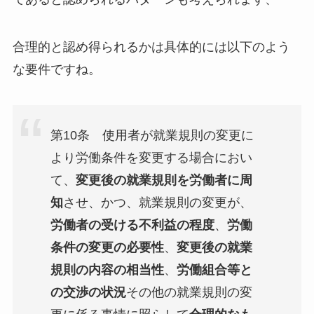
合理的と認め得られるかは具体的には以下のよう
な要件ですね。
第10条 使用者が就業規則の変更に
より労働条件を変更する場合におい
て、
変更後の就業規則を労働者に周
知
させ、かつ、就業規則の変更が、
労働者の受ける不利益の程度
、
労働
条件の変更の必要性
、
変更後の就業
規則の内容の相当性
、
労働組合等と
の交渉の状況
その他の就業規則の変