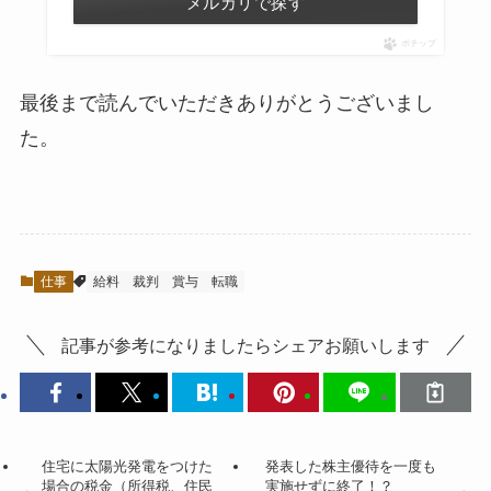
メルカリで探す
ポチップ
最後まで読んでいただきありがとうございまし
た。
仕事
給料
裁判
賞与
転職
記事が参考になりましたらシェアお願いします
住宅に太陽光発電をつけた
発表した株主優待を一度も
場合の税金（所得税、住民
実施せずに終了！？