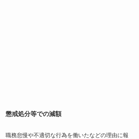
懲戒処分等での減額
職務怠慢や不適切な行為を働いたなどの理由に報