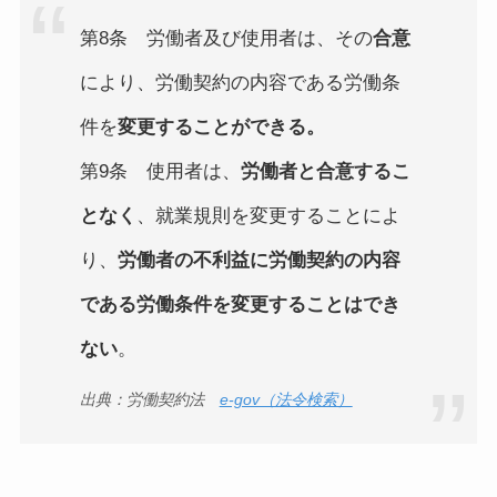
第8条 労働者及び使用者は、その
合意
により、労働契約の内容である労働条
件を
変更することができる。
第9条 使用者は、
労働者と合意するこ
となく
、就業規則を変更することによ
り、
労働者の不利益に労働契約の内容
である労働条件を変更することはでき
ない
。
出典：労働契約法
e-gov（法令検索）