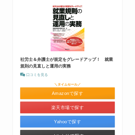
社労士＆弁護士が規定をグレードアップ！ 就業
規則の見直しと運用の実務
口コミを見る
＼タイムセール／
Amazonで探す
楽天市場で探す
Yahooで探す