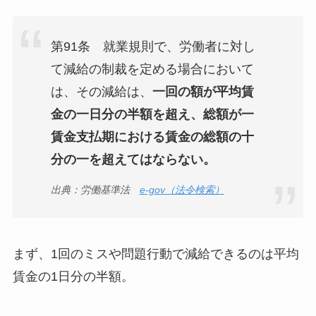
第91条 就業規則で、労働者に対し
て減給の制裁を定める場合において
は、その減給は、
一回の額が平均賃
金の一日分の半額を超え、総額が一
賃金支払期における賃金の総額の十
分の一を超えてはならない。
出典：労働基準法
e-gov（法令検索）
まず、1回のミスや問題行動で減給できるのは
平均
賃金の1日分の半額
。