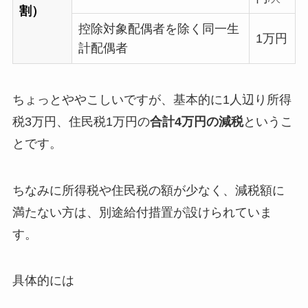
割）
控除対象配偶者を除く同一生
1万円
計配偶者
ちょっとややこしいですが、基本的に1人辺り所得
税3万円、住民税1万円の
合計4万円の減税
というこ
とです。
ちなみに所得税や住民税の額が少なく、減税額に
満たない方は、別途給付措置が設けられていま
す。
具体的には