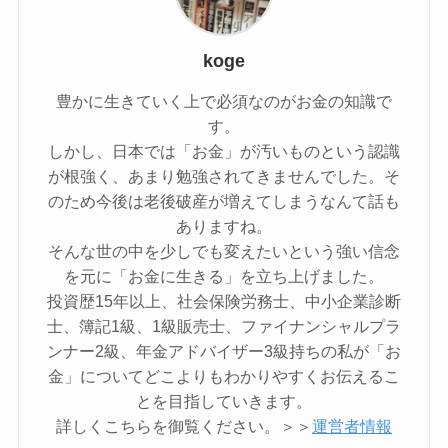
koge
豊かに生きていく上で必須なのがお金の知識で
す。
しかし、日本では「お金」が汚いものという認識
が根強く、あまり勉強されてきませんでした。そ
のため今後は老後破産が増えてしまうなんて話も
ありますね。
そんな世の中を少しでも変えたいという強い信念
を元に「お金に生きる」を立ち上げました。
投資歴15年以上、社会保険労務士、中小企業診断
士、簿記1級、1級販売士、ファイナンシャルプラ
ンナー2級、年金アドバイザー3級持ちの私が「お
金」についてどこよりもわかりやすくお伝えるこ
とを目指していきます。
詳しくこちらを御覧ください。＞＞
運営者情報