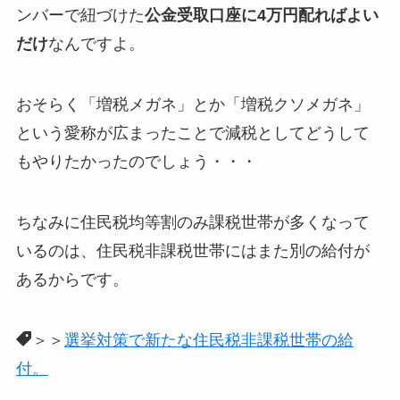
ンバーで紐づけた
公金受取口座に4万円配ればよい
だけ
なんですよ。
おそらく「増税メガネ」とか「増税クソメガネ」
という愛称が広まったことで減税としてどうして
もやりたかったのでしょう・・・
ちなみに住民税均等割のみ課税世帯が多くなって
いるのは、住民税非課税世帯にはまた別の給付が
あるからです。
＞＞
選挙対策で新たな住民税非課税世帯の給
付。