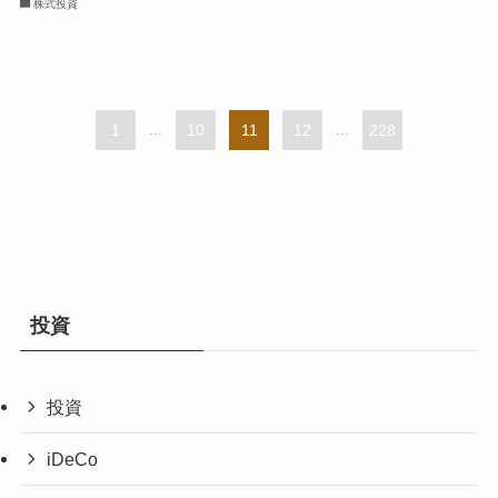
株式投資
1
...
10
11
12
...
228
投資
投資
iDeCo