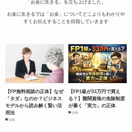
「お金に生きる」を立ち上げました。
お金に生きるでは「お金」についてどこよりもわかりや
すくお伝えすることを目指していきます
【FP無料相談の正体】なぜ
【FP1級が33万円で買え
「タダ」なのか？ビジネス
る？】難関資格の免除制度
モデルから読み解く賢い活
が暴く「実力」の正体
用法
お金
お金