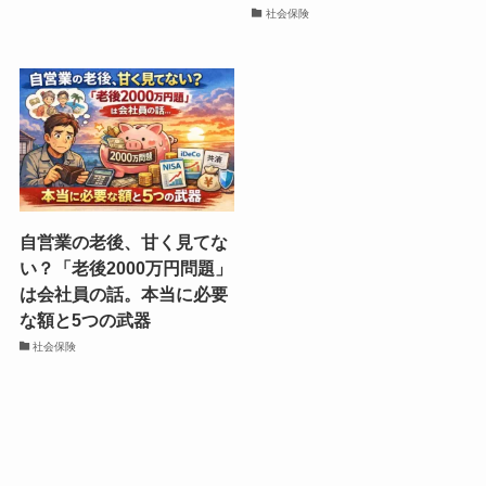
社会保険
自営業の老後、甘く見てな
い？「老後2000万円問題」
は会社員の話。本当に必要
な額と5つの武器
社会保険