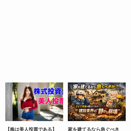
【株は美人投票である】
家を建てるなら急ぐべき