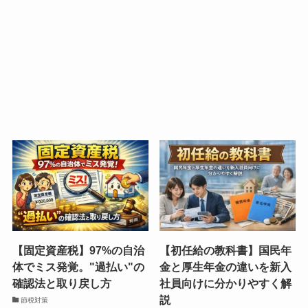
【固定資産税】97%の自治
【初任給の教科書】国民年
体でミス発覚。"過払い"の
金と厚生年金の違いを新入
確認法と取り戻し方
社員向けに分かりやすく解
説
節税対策