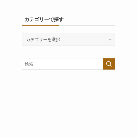
カテゴリーで探す
カ
テ
ゴ
リ
ー
で
探
す