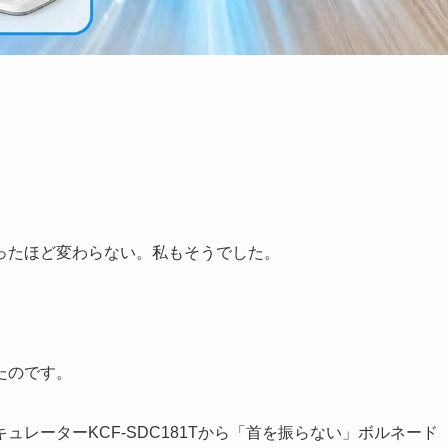
ったほど変わらない。私もそうでした。
たのです。
レーターKCF-SDC181Tから「首を振らない」ボルネード