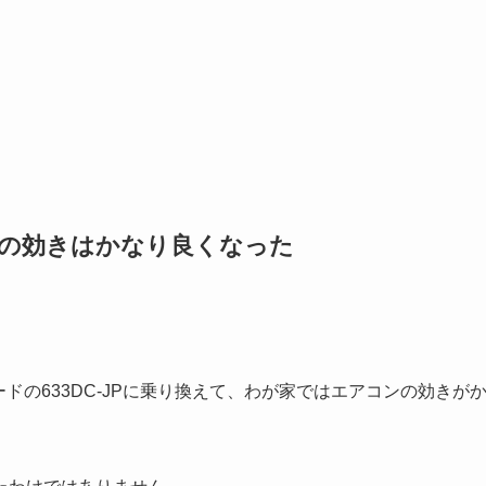
コンの効きはかなり良くなった
ネードの633DC-JPに乗り換えて、わが家ではエアコンの効きが