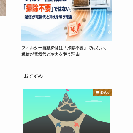
フィルター自動掃除は「掃除不要」ではない。
過信が電気代と冷えを奪う理由
おすすめ
iDeCo