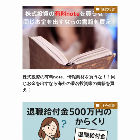
株式投資
株式投資の有料note、情報商材を買うな！！同
じお金を出すなら海外の著名投資家の書籍を買
え！
社会保険