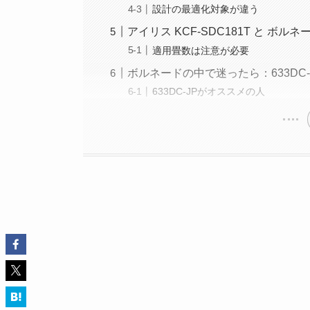
設計の最適化対象が違う
アイリス KCF-SDC181T と ボルネー
適用畳数は注意が必要
ボルネードの中で迷ったら：633DC-JP・
633DC-JPがオススメの人