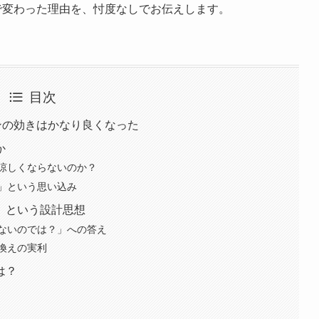
感で変わった理由を、忖度なしでお伝えします。
目次
コンの効きはかなり良くなった
か
涼しくならないのか？
」という思い込み
」という設計思想
ないのでは？」への答え
換えの実利
は？