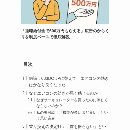
「退職給付金で500万円もらえる」広告のからく
りを制度ベースで徹底解説
目次
結論：633DC-JPに替えて、エアコンの効き
はかなり良くなった
なぜエアコンの効きが悪く感じるのか
なぜサーキュレーターを買ったのに涼しく
か
ならないのか？
私の失敗談：「機能が多いほど良い」とい
う思い込み
乗り換えの決定打：「首を振らない」とい