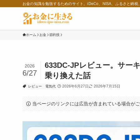
お金の知識を勉強するためのサイト。iDeCo、NISA、ふるさと納
ホーム
お金
節約技
633DC-JPレビュー。
2026
6/27
乗り換えた話
2026年6月27日
2026年7月15日
レビュー
電気代
当ページのリンクには広告が含まれている場合が