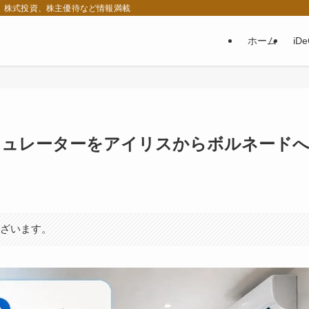
税、株式投資、株主優待など情報満載
ホーム
iD
サーキュレーターをアイリスからボルネード
ございます。