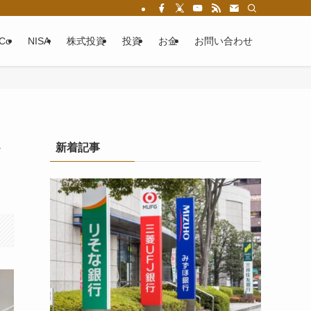
eCo
NISA
株式投資
投資
お金
お問い合わせ
へ
新着記事