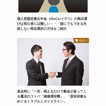
個人型確定拠出年金（iDeCo/イデコ）の商品選
びは初心者には難しい・・・誰にでもできる失
敗しない商品選択の方法をご紹介
住まい
退去時に「一言」唱えるだけで敷金が返ってく
る魔法のコトバ「減価償却費」、「原状回復を
めぐるトラブルとガイドライン」