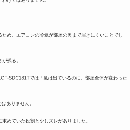
たわけではありません。
るため、エアコンの冷気が部屋の奥まで届きにくいことでし
さが残る。
F-SDC181Tでは「風は出ているのに、部屋全体が変わった
味ではありません。
に求めていた役割と少しズレがありました。