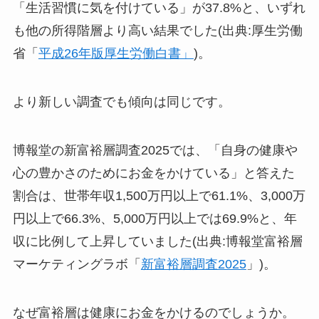
「生活習慣に気を付けている」が37.8%と、いずれ
も他の所得階層より高い結果でした(出典:厚生労働
省「
平成26年版厚生労働白書」
)。
より新しい調査でも傾向は同じです。
博報堂の新富裕層調査2025では、「自身の健康や
心の豊かさのためにお金をかけている」と答えた
割合は、世帯年収1,500万円以上で61.1%、3,000万
円以上で66.3%、5,000万円以上では69.9%と、年
収に比例して上昇していました(出典:博報堂富裕層
マーケティングラボ「
新富裕層調査2025
」)。
なぜ富裕層は健康にお金をかけるのでしょうか。