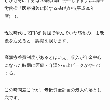
しかもその半分は70歳以降に発生します(出典:厚生
労働省「医療保険に関する基礎資料(平成30年
度)」)。
現役時代に窓口3割負担で済んでいた感覚のまま老
後を迎えると、認識を誤ります。
高額療養費制度があるとはいえ、収入が年金中心
になった時期に医療・介護の支出ピークがやって
くる。
この時間差こそが、老後資金計画の最大の落とし
穴です。