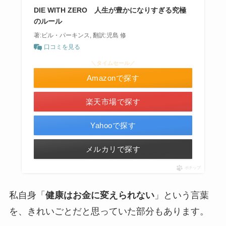
DIE WITH ZERO 人生が豊かになりすぎる究極
のルール
著:ビル・パーキンス, 翻訳:児島 修
口コミを見る
＼タイムセール／
Amazonで探す
楽天市場で探す
Yahooで探す
メルカリで探す
ポチップ
私自身「
健康はお金に変えられない
」という言葉
を、きれいごとだと思っていた部分もあります。