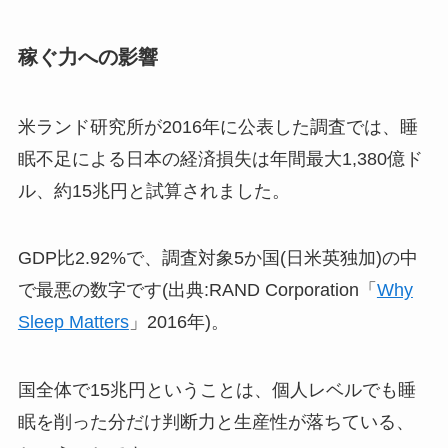
稼ぐ力への影響
米ランド研究所が2016年に公表した調査では、睡
眠不足による日本の経済損失は年間最大1,380億ド
ル、約15兆円と試算されました。
GDP比2.92%で、調査対象5か国(日米英独加)の中
で最悪の数字です(出典:RAND Corporation「
Why
Sleep Matters
」2016年)。
国全体で15兆円ということは、個人レベルでも睡
眠を削った分だけ判断力と生産性が落ちている、