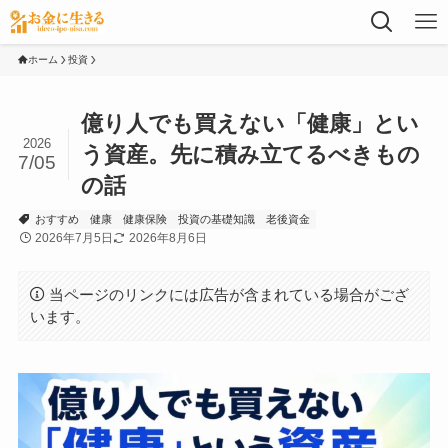
ホーム
投資
億り人でも買えない「健康」とい
2026
う資産。先に積み立てるべきもの
7/05
の話
おすすめ
健康
健康保険
投資の基礎知識
老後資金
2026年7月5日
2026年8月6日
当ページのリンクには広告が含まれている場合がござ
います。