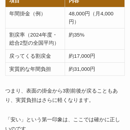
項目
内容
年間掛金（例）
48,000円（月4,000
円）
割戻率（2024年度・
約35%
総合2型の全国平均）
戻ってくる割戻金
約17,000円
実質的な年間負担
約31,000円
つまり、表面の掛金から3割前後が戻ることもあ
り、実質負担はさらに軽くなります。
「安い」という第一印象は、ここでは確かに正し
いのです。