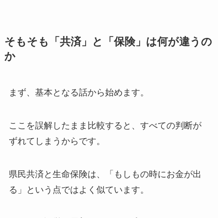
そもそも「共済」と「保険」は何が違うの
か
まず、基本となる話から始めます。
ここを誤解したまま比較すると、すべての判断が
ずれてしまうからです。
県民共済と生命保険は、「もしもの時にお金が出
る」という点ではよく似ています。