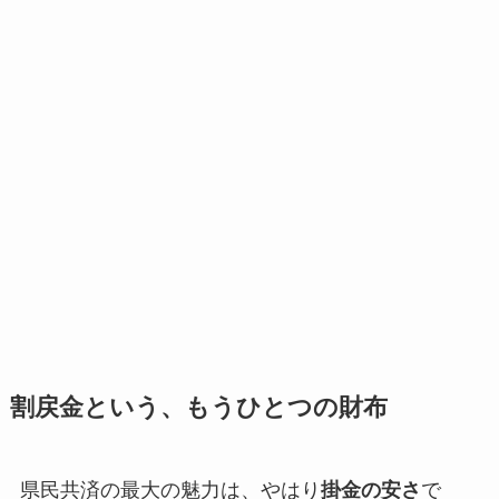
割戻金という、もうひとつの財布
県民共済の最大の魅力は、やはり
掛金の安さ
で