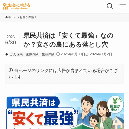
ホーム
お金
保険
県民共済は「安くて最強」なの
2026
6/30
か？安さの裏にある落とし穴
2026年6月30日
2026年7月2日
がん保険
医療保険
生命保険
当ページのリンクには広告が含まれている場合がござ
います。