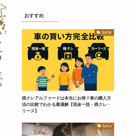
おすすめ
節約技
キ
礼
急
と
の
ま
残クレアルファードは本当にお得？車の購入方
法の比較でわかる最適解【現金一括・残クレ・
リース】
iDeCo