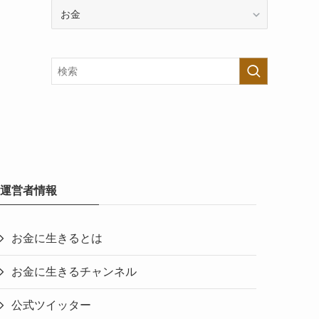
カ
テ
ゴ
リ
ー
で
探
す
運営者情報
お金に生きるとは
お金に生きるチャンネル
公式ツイッター