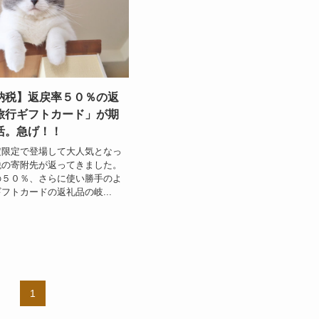
納税】返戻率５０％の返
旅行ギフトカード」が期
活。急げ！！
定限定で登場して大人気となっ
税の寄附先が返ってきました。
の５０％、さらに使い勝手のよ
フトカードの返礼品の岐...
1