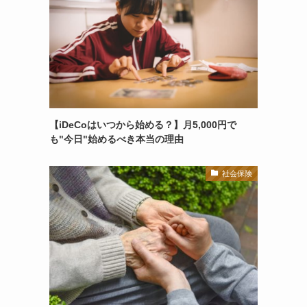
【iDeCoはいつから始める？】月5,000円で
も"今日"始めるべき本当の理由
社会保険