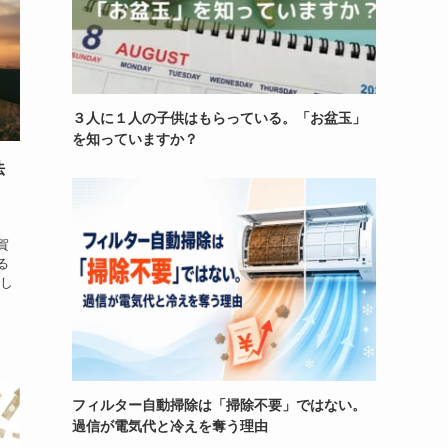
３人に１人の子供はもらっている。「お盆玉」
を知っていますか？
法
、
賀
る
でし
フィルター自動掃除は「掃除不要」ではない。
過信が電気代と冷えを奪う理由