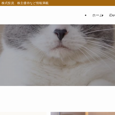
税、株式投資、株主優待など情報満載
ホーム
iD