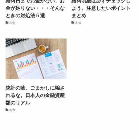
給料日までお金がない、お
給料明細は必ずチェックし
金が足りない・・・そんな
よう。注意したいポイント
ときの対処法５選
まとめ
お金
お金
統計の嘘、ごまかしに騙さ
れるな。日本人の金融資産
額のリアル
お金