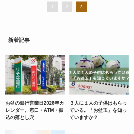
1
2
3
新着記事
お盆の銀行営業日2026年カ
３人に１人の子供はもらっ
レンダー。窓口・ATM・振
ている。「お盆玉」を知っ
込の落とし穴
ていますか？