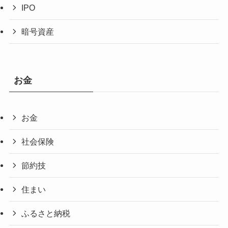
IPO
暗号資産
お金
お金
社会保険
節約技
住まい
ふるさと納税