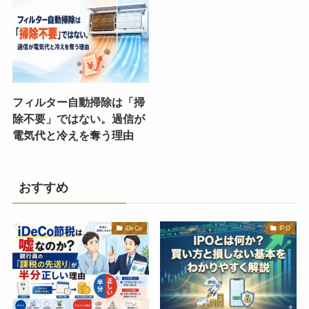
フィルター自動掃除は「掃
除不要」ではない。過信が
電気代と冷えを奪う理由
おすすめ
iDeCo
IPO