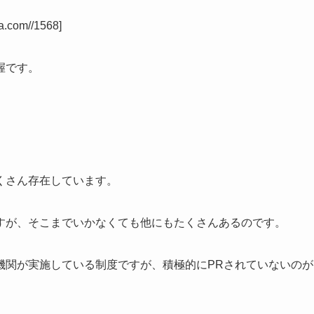
a.com//1568]
握です。
くさん存在しています。
すが、そこまでいかなくても他にもたくさんあるのです。
機関が実施している制度ですが、積極的にPRされていないのが