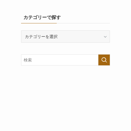
カテゴリーで探す
カ
テ
ゴ
リ
ー
で
探
す