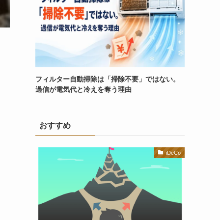
フィルター自動掃除は「掃除不要」ではない。
過信が電気代と冷えを奪う理由
おすすめ
iDeCo