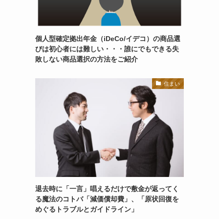
個人型確定拠出年金（iDeCo/イデコ）の商品選
びは初心者には難しい・・・誰にでもできる失
敗しない商品選択の方法をご紹介
住まい
退去時に「一言」唱えるだけで敷金が返ってく
る魔法のコトバ「減価償却費」、「原状回復を
めぐるトラブルとガイドライン」