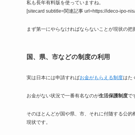
私も長年有料版を使っていますね。
[sitecard subtitle=関連記事 url=https://ideco-ipo-nis
まず第一にやらなければならないことが現状の把
国、県、市などの制度の利用
実は日本には申請すれば
お金がもらえる制度
はた
お金がない状況で一番有名なのが
生活保護制度
で
そのほとんどが国や県、市、それに付随する公的
現状です。