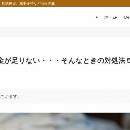
税、株式投資、株主優待など情報満載
ホーム
iD
金が足りない・・・そんなときの対処法
ございます。