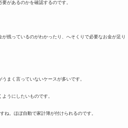
必要があるのかを確認するのです。
。
金が残っているのがわかったり、へそくりで必要なお金が足り
がうまく言っていないケースが多いです。
くようにしたいものです。
すね。ほぼ自動で家計簿が付けられるのです。