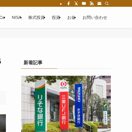
eCo
NISA
株式投資
投資
お金
お問い合わせ
５
新着記事