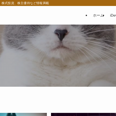
税、株式投資、株主優待など情報満載
ホーム
iD