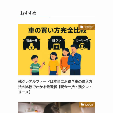
おすすめ
節約技
残クレアルファードは本当にお得？車の購入方
法の比較でわかる最適解【現金一括・残クレ・
リース】
iDeCo