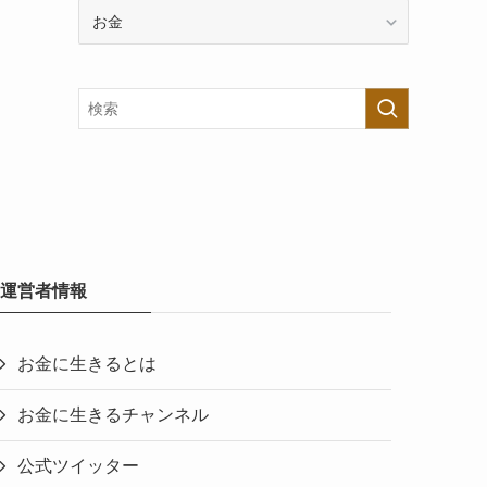
カ
テ
ゴ
リ
ー
で
探
す
運営者情報
お金に生きるとは
お金に生きるチャンネル
公式ツイッター