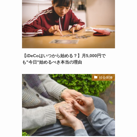
【iDeCoはいつから始める？】月5,000円で
も"今日"始めるべき本当の理由
社会保険