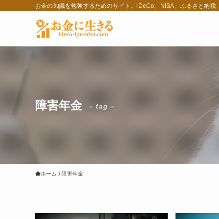
お金の知識を勉強するためのサイト。iDeCo、NISA、ふるさと納
障害年金
– tag –
ホーム
障害年金