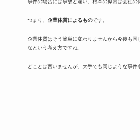
事件の場合には事故と違い、根本の原因は会社の
つまり、
企業体質によるもの
です。
企業体質はそう簡単に変わりませんから今後も同
なという考え方ですね。
どことは言いませんが、大手でも同じような事件