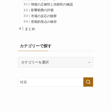
情報の正確性と信頼性の確認
影響範囲の評価
市場の反応の観察
長期的視点の維持
まとめ
カテゴリーで探す
カ
テ
ゴ
リ
ー
で
探
す