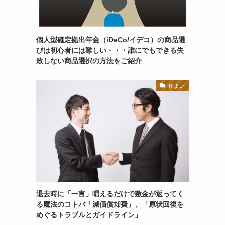
個人型確定拠出年金（iDeCo/イデコ）の商品選
びは初心者には難しい・・・誰にでもできる失
敗しない商品選択の方法をご紹介
住まい
退去時に「一言」唱えるだけで敷金が返ってく
る魔法のコトバ「減価償却費」、「原状回復を
めぐるトラブルとガイドライン」