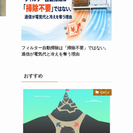
フィルター自動掃除は「掃除不要」ではない。
過信が電気代と冷えを奪う理由
おすすめ
iDeCo