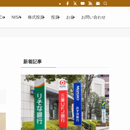
eCo
NISA
株式投資
投資
お金
お問い合わせ
」
新着記事