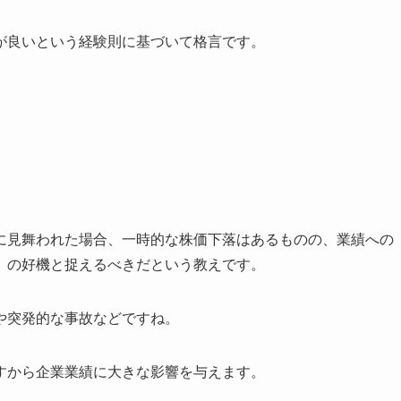
が良いという経験則に基づいて格言です。
に見舞われた場合、一時的な株価下落はあるものの、業績への
の好機と捉えるべきだという教えです。​
や突発的な事故などですね。
すから企業業績に大きな影響を与えます。