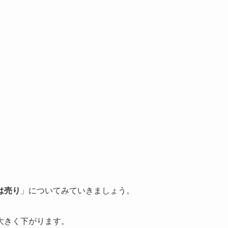
」
は売り
」についてみていきましょう。
大きく下がります。