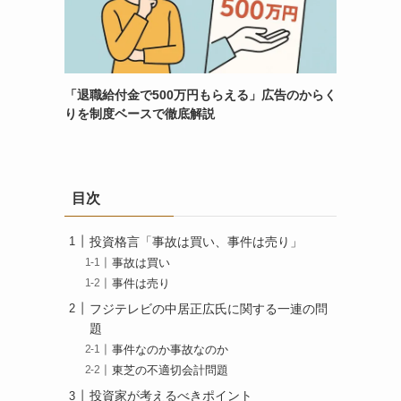
「退職給付金で500万円もらえる」広告のからく
りを制度ベースで徹底解説
目次
投資格言「事故は買い、事件は売り」
事故は買い
事件は売り
フジテレビの中居正広氏に関する一連の問
題
​事件なのか事故なのか
東芝の不適切会計問題
投資家が考えるべきポイント