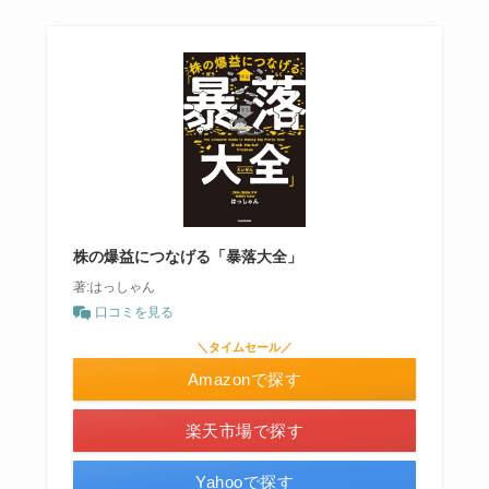
株の爆益につなげる「暴落大全」
著:はっしゃん
口コミを見る
＼タイムセール／
Amazonで探す
楽天市場で探す
Yahooで探す