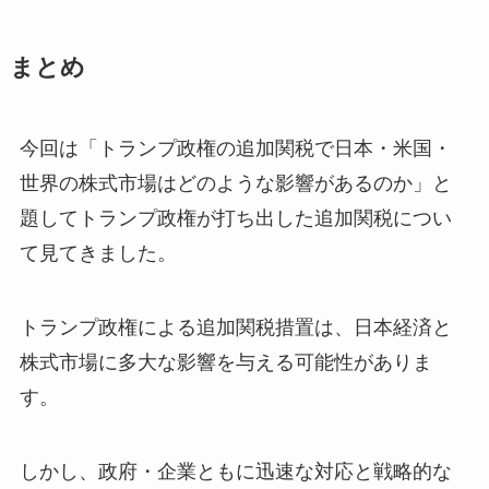
まとめ
今回は「トランプ政権の追加関税で日本・米国・
世界の株式市場はどのような影響があるのか」と
題してトランプ政権が打ち出した追加関税につい
て見てきました。
トランプ政権による追加関税措置は、日本経済と
株式市場に多大な影響を与える可能性がありま
す。
しかし、政府・企業ともに迅速な対応と戦略的な