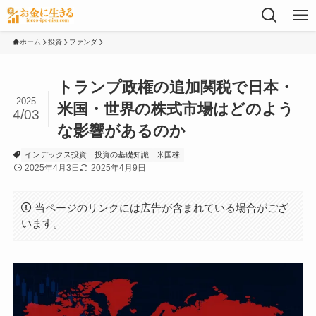
ホーム
投資
ファンダ
トランプ政権の追加関税で日本・
2025
米国・世界の株式市場はどのよう
4/03
な影響があるのか
インデックス投資
投資の基礎知識
米国株
2025年4月3日
2025年4月9日
当ページのリンクには広告が含まれている場合がござ
います。