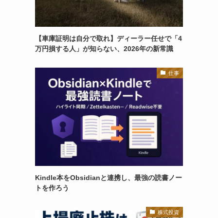
【車庫証明は自分で取れ】ディーラー任せで「4
万円損する人」が知らない、2026年の新常識
仕事
Kindle本をObsidianと連携し、最強の読書ノー
トを作ろう
株式投資