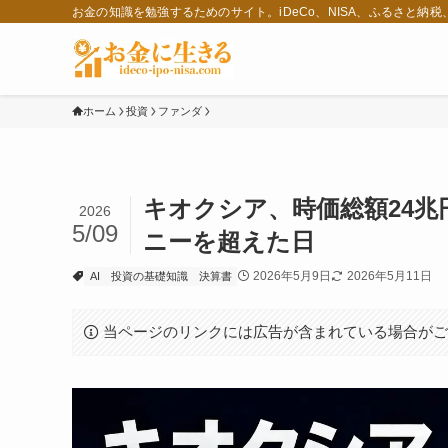
お金の知識を勉強するためのサイト。iDeCo、NISA、ふるさと納
ホーム
投資
ファンダ
キオクシア、時価総額24
2026
5/09
ニーを超えた日
2026年5月9日
2026年5月11日
AI
投資の基礎知識
決算書
当ページのリンクには広告が含まれている場合が