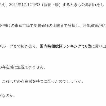
変え、2024年12月にIPO（新規上場）するときも公募割れをし
型連休明けの東京市場で制限値幅の上限まで急騰し、時価総額が約
グループまで抜き去り、
国内時価総額ランキングで6位
に躍り
の存在感は無視できません。
、これほどの存在感を持つに至ったのでしょうか。
何なのか。