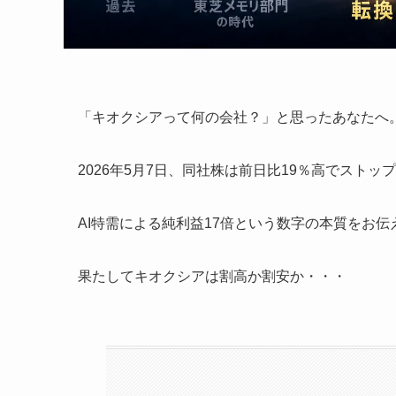
「キオクシアって何の会社？」と思ったあなたへ
2026年5月7日、同社株は前日比19％高でスト
AI特需による純利益17倍という数字の本質をお伝
果たしてキオクシアは割高か割安か・・・