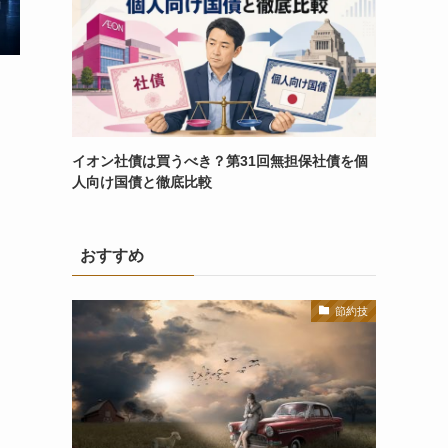
イオン社債は買うべき？第31回無担保社債を個
人向け国債と徹底比較
おすすめ
節約技