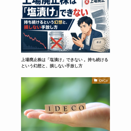
上場廃止株は「塩漬け」できない 。持ち続ける
という幻想と、損しない手放し方
iDeCo