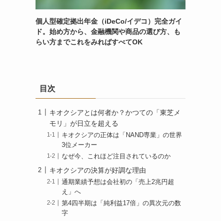
個人型確定拠出年金（iDeCo/イデコ）完全ガイ
ド。始め方から、金融機関や商品の選び方、も
らい方までこれをみればすべてOK
目次
キオクシアとは何者か？かつての「東芝メ
モリ」が日立を超える
キオクシアの正体は「NAND専業」の世界
3位メーカー
なぜ今、これほど注目されているのか
キオクシアの決算が好調な理由
通期業績予想は会社初の「売上2兆円超
え」へ
第4四半期は「純利益17倍」の異次元の数
字