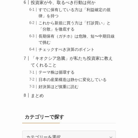
投資家が今、取るべき行動は何か
すでに保有している方は「利益確定の規
律」を持つ
これから新規に買う方は「打診買い」と
「分散」を徹底する
長期保有（ガチホ）は危険、短〜中期目線
で挑む
チェックすべき決算のポイント
「キオクシア急騰」が私たち投資家に教え
てくれること
テーマ株は循環する
日本の産業構造は静かに変化している
好決算ほど慎重に読む
まとめ
カテゴリーで探す
カ