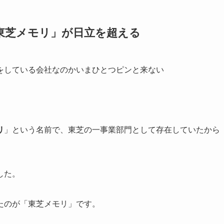
東芝メモリ」が日立を超える
をしている会社なのかいまひとつピンと来ない
。
リ
」という名前で、東芝の一事業部門として存在していたから
した。
たのが「東芝メモリ」です。