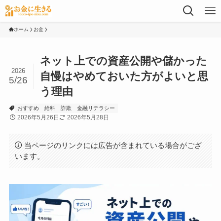
ホーム
お金
ネット上での資産公開や儲かった
2026
自慢はやめておいた方がよいと思
5/26
う理由
おすすめ
給料
詐欺
金融リテラシー
2026年5月26日
2026年5月28日
当ページのリンクには広告が含まれている場合がござ
います。