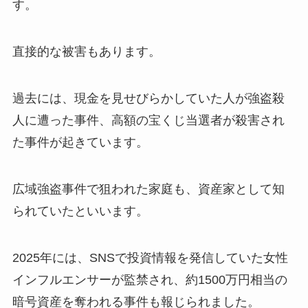
す。
直接的な被害もあります。
過去には、現金を見せびらかしていた人が強盗殺
人に遭った事件、高額の宝くじ当選者が殺害され
た事件が起きています。
広域強盗事件で狙われた家庭も、資産家として知
られていたといいます。
2025年には、SNSで投資情報を発信していた女性
インフルエンサーが監禁され、約1500万円相当の
暗号資産を奪われる事件も報じられました。