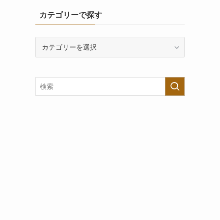
カテゴリーで探す
カ
テ
ゴ
リ
ー
で
探
す