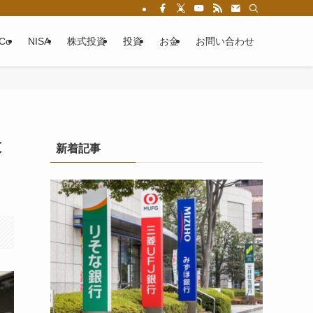
eCo
NISA
株式投資
投資
お金
お問い合わせ
投
新着記事