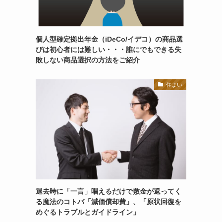
個人型確定拠出年金（iDeCo/イデコ）の商品選
びは初心者には難しい・・・誰にでもできる失
敗しない商品選択の方法をご紹介
住まい
退去時に「一言」唱えるだけで敷金が返ってく
る魔法のコトバ「減価償却費」、「原状回復を
めぐるトラブルとガイドライン」