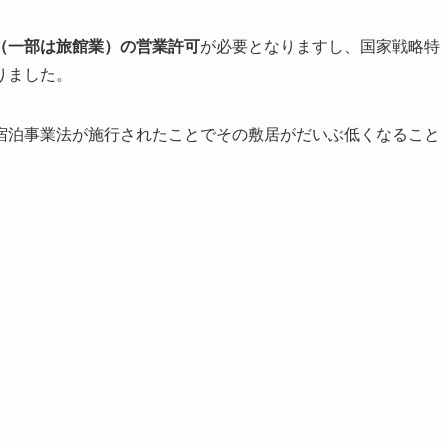
（一部は旅館業）の営業許可
が必要となりますし、国家戦略特
りました。
宿泊事業法が施行されたことでその敷居がだいぶ低くなること