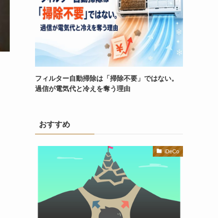
フィルター自動掃除は「掃除不要」ではない。
過信が電気代と冷えを奪う理由
おすすめ
iDeCo