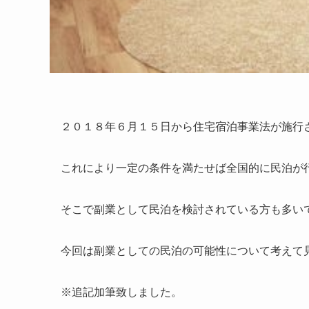
２０１８年６月１５日から住宅宿泊事業法が施行
これにより一定の条件を満たせば全国的に民泊が
そこで副業として民泊を検討されている方も多い
今回は副業としての民泊の可能性について考えて
※追記加筆致しました。