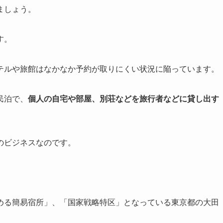
ましょう。
す。
テルや旅館はなかなか予約が取りにくい状況に陥っています。
民泊で、
個人の自宅や部屋、別荘などを旅行者などに貸し出す
のビジネスなのです。
める簡易宿所」、「国家戦略特区」となっている東京都の大田