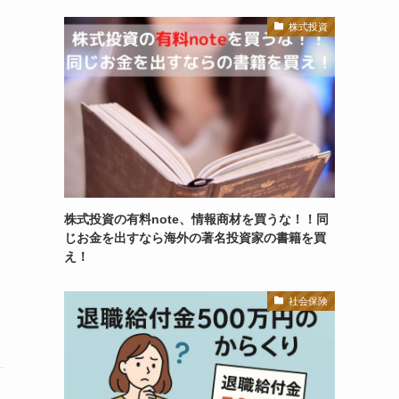
株式投資
株式投資の有料note、情報商材を買うな！！同
じお金を出すなら海外の著名投資家の書籍を買
え！
社会保険