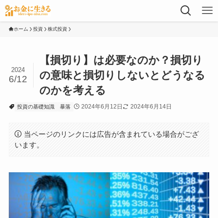
ホーム
投資
株式投資
【損切り】は必要なのか？損切り
2024
の意味と損切りしないとどうなる
6/12
のかを考える
2024年6月12日
2024年6月14日
投資の基礎知識
暴落
当ページのリンクには広告が含まれている場合がござ
います。