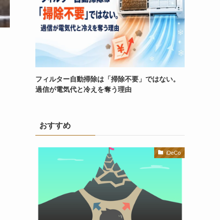
フィルター自動掃除は「掃除不要」ではない。
過信が電気代と冷えを奪う理由
おすすめ
iDeCo