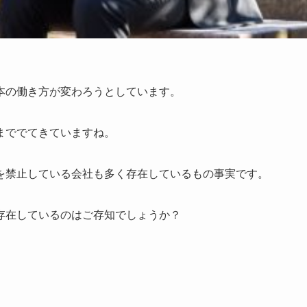
本の働き方が変わろうとしています。
まででてきていますね。
を禁止している会社も多く存在しているもの事実です。
存在しているのはご存知でしょうか？