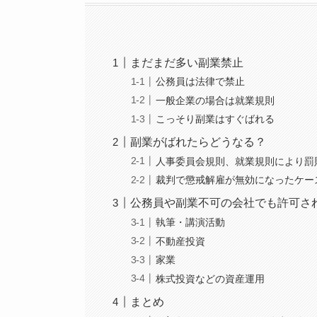
まだまだ多い副業禁止
公務員は法律で禁止
一般企業の場合は就業規則
こっそり副業はすぐばれる
副業がばれたらどうなる？
人事委員会規則、就業規則により罰
裁判で懲戒解雇が無効になったケー
公務員や副業不可の会社でも許可さ
執筆・講演活動
不動産投資
家業
株式投資などの資産運用
まとめ