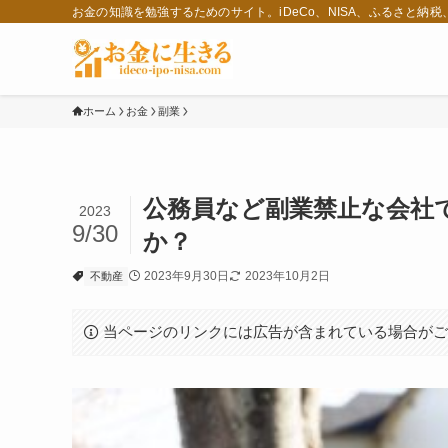
お金の知識を勉強するためのサイト。iDeCo、NISA、ふるさと納
ホーム
お金
副業
公務員など副業禁止な会社
2023
9/30
か？
2023年9月30日
2023年10月2日
不動産
当ページのリンクには広告が含まれている場合が