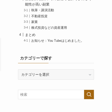
能性が高い副業
執筆・講演活動
不動産投資
家業
株式投資などの資産運用
まとめ
お知らせ：You Tubeはじめました。
カテゴリーで探す
カ
テ
ゴ
リ
ー
で
探
す