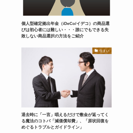
個人型確定拠出年金（iDeCo/イデコ）の商品選
びは初心者には難しい・・・誰にでもできる失
敗しない商品選択の方法をご紹介
住まい
退去時に「一言」唱えるだけで敷金が返ってく
る魔法のコトバ「減価償却費」、「原状回復を
めぐるトラブルとガイドライン」