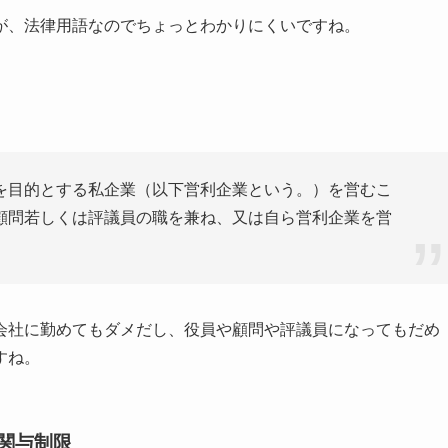
が、法律用語なのでちょっとわかりにくいですね。
を目的とする私企業（以下営利企業という。）を営むこ
顧問若しくは評議員の職を兼ね、又は自ら営利企業を営
会社に勤めてもダメだし、役員や顧問や評議員になってもだめ
すね。
関与制限