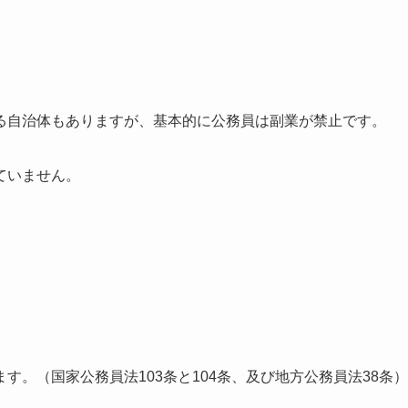
る自治体もありますが、基本的に公務員は副業が禁止です。
ていません。
。
。（国家公務員法103条と104条、及び地方公務員法38条）