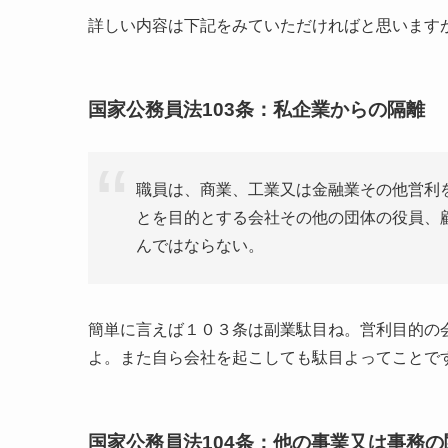
詳しい内容は下記をみていただければと思います
国家公務員法103条：私企業からの隔離
職員は、商業、工業又は金融業その他営利
とを目的とする会社その他の団体の役員、
んではならない。
簡単に言えば１０３条は副業駄目ね。営利目的の
よ。また自ら会社を起こしても駄目よってことで
国家公務員法104条：他の事業又は事務の