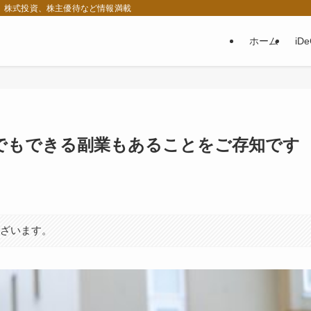
税、株式投資、株主優待など情報満載
ホーム
iD
でもできる副業もあることをご存知です
ございます。