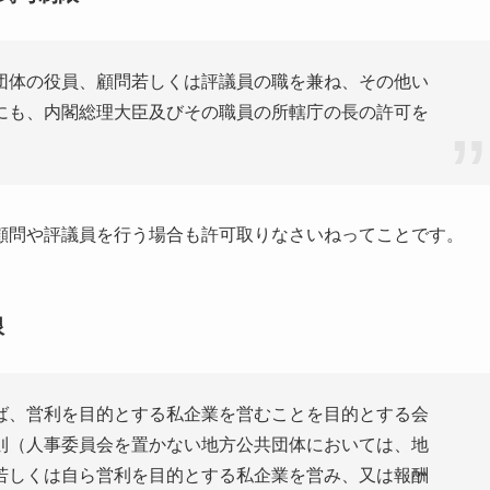
団体の役員、顧問若しくは評議員の職を兼ね、その他い
にも、内閣総理大臣及びその職員の所轄庁の長の許可を
顧問や評議員を行う場合も許可取りなさいねってことです。
限
ば、営利を目的とする私企業を営むことを目的とする会
則（人事委員会を置かない地方公共団体においては、地
若しくは自ら営利を目的とする私企業を営み、又は報酬