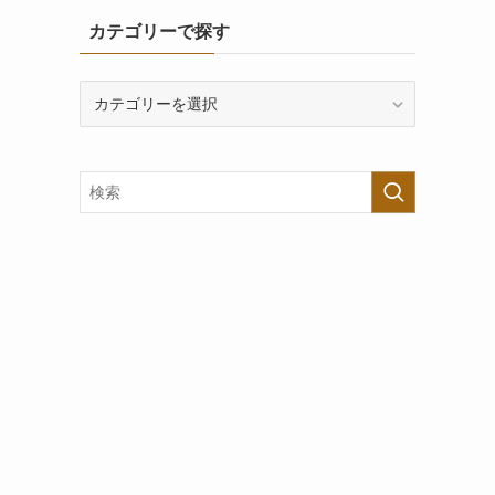
カテゴリーで探す
カ
テ
ゴ
リ
ー
で
探
す