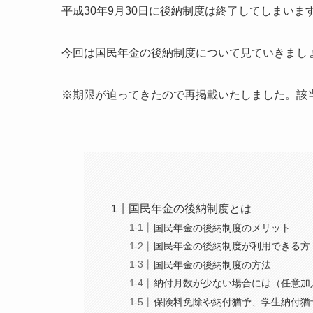
平成30年9月30日に後納制度は終了してしまいま
今回は国民年金の後納制度について見ていきまし
※期限が迫ってきたので再掲載いたしました。該
国民年金の後納制度とは
国民年金の後納制度のメリット
国民年金の後納制度が利用できる方
国民年金の後納制度の方法
納付月数が少ない場合には（任意加
保険料免除や納付猶予、学生納付猶