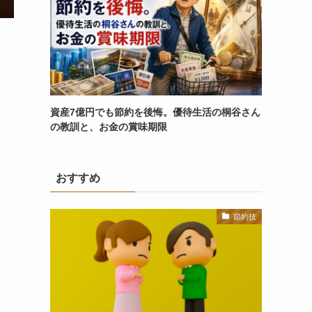
資産7億円でも節約を後悔。優待生活の桐谷さん
の教訓と、お金の賞味期限
おすすめ
節約技