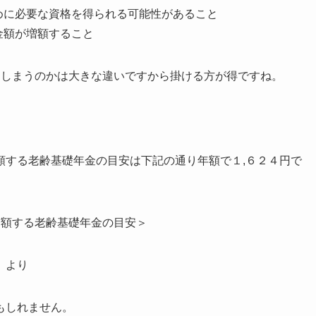
めに必要な資格を得られる可能性があること
金額が増額すること
てしまうのかは大きな違いですから掛ける方が得ですね。
額する老齢基礎年金の目安は下記の通り
年額で１,６２４円
で
増額する老齢基礎年金の目安＞
」より
もしれません。