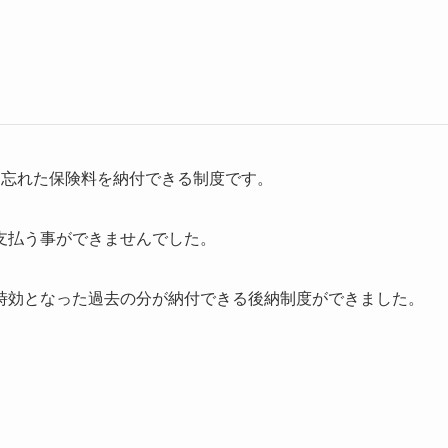
め忘れた保険料を納付できる制度です。
支払う事ができませんでした。
時効となった過去の分が納付できる後納制度ができました。