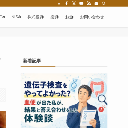
eCo
NISA
株式投資
投資
お金
お問い合わせ
で
新着記事