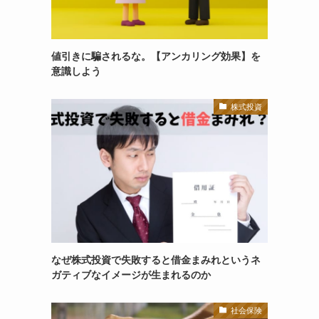
値引きに騙されるな。【アンカリング効果】を
意識しよう
株式投資
なぜ株式投資で失敗すると借金まみれというネ
ガティブなイメージが生まれるのか
社会保険